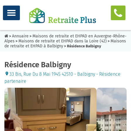
Annuaire
Maisons de retraite et EHPAD en Auvergne-Rhône-
>
>
Alpes
Maisons de retraite et EHPAD dans la Loire (42)
Maisons
>
>
de retraite et EHPAD à Balbigny
> Résidence Balbigny
Résidence Balbigny
33 Bis, Rue Du 8 Mai 1945 42510 - Balbigny - Résidence
partenaire