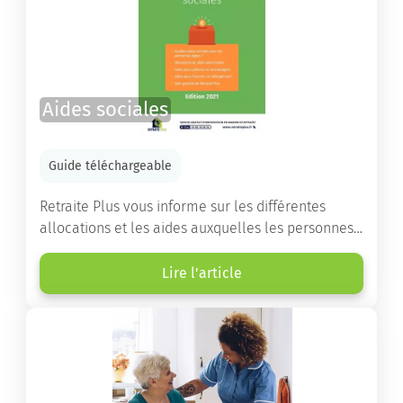
Aides sociales
Guide téléchargeable
Retraite Plus vous informe sur les différentes
allocations et les aides auxquelles les personnes
âgées ont droit pour financer un séjour en maison
de retraite ou un maintien à domicile.
Lire l'article