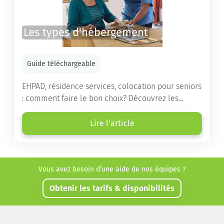
Les types d'hébergement
Guide téléchargeable
EHPAD, résidence services, colocation pour seniors
: comment faire le bon choix? Découvrez les
différents types d'hébergement adaptés à nos
ainés.
Lire l'article
Vous avez besoin d’une aide de nos équipes ?
Obtenir les tarifs & disponibilités