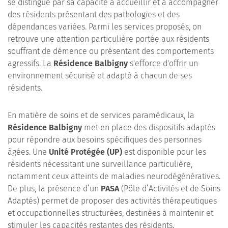
se distingue par sa capacité à accueillir et à accompagner
des résidents présentant des pathologies et des
dépendances variées. Parmi les services proposés, on
retrouve une attention particulière portée aux résidents
souffrant de démence ou présentant des comportements
agressifs. La
Résidence Balbigny
s'efforce d'offrir un
environnement sécurisé et adapté à chacun de ses
résidents.
En matière de soins et de services paramédicaux, la
Résidence Balbigny
met en place des dispositifs adaptés
pour répondre aux besoins spécifiques des personnes
âgées. Une
Unité Protégée (UP)
est disponible pour les
résidents nécessitant une surveillance particulière,
notamment ceux atteints de maladies neurodégénératives.
De plus, la présence d’un
PASA
(Pôle d’Activités et de Soins
Adaptés) permet de proposer des activités thérapeutiques
et occupationnelles structurées, destinées à maintenir et
stimuler les capacités restantes des résidents.