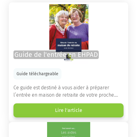
Guide de l'entrée en EHPAD
Guide téléchargeable
Ce guide est destiné à vous aider à préparer
l’entrée en maison de retraite de votre proche.
Vous y trouverez un panorama des différents types
d’établissements ainsi que des conseils pratiques
Lire l'article
destinés à orienter les familles et à leur faciliter
les démarches.