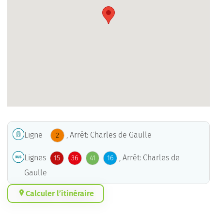
Ligne
, Arrêt: Charles de Gaulle
2
Lignes
, Arrêt: Charles de
15
36
41
16
Gaulle
Calculer l’itinéraire