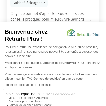
Guide téléchargeable
Ce guide permet d’apporter aux seniors des
conseils pratiques pour mieux vivre leur âge. Il
leur offre une mine d’informations. Comment
améliorer sa santé grâce à l’alimentation...
Lire l'article
Vous avez besoin d’une aide de nos équipes ?
Obtenir les tarifs & disponibilités
SUIVEZ-NOUS SUR :
Protection données personnelles
|
Préférences de cookies
|