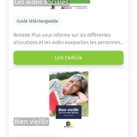
Les aides sociales
Guide téléchargeable
Retraite Plus vous informe sur les différentes
allocations et les aides auxquelles les personnes
âgées ont droit pour financer un séjour en maison
de retraite ou un maintien à domicile.
Lire l'article
Bien vieillir