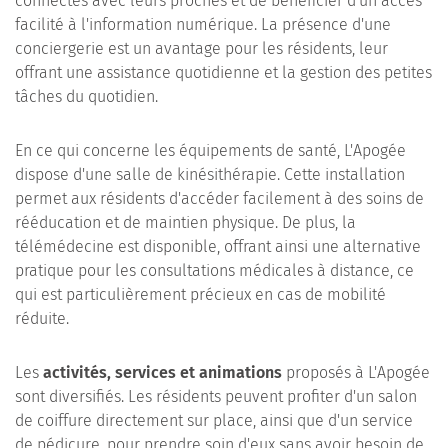
connectés avec leurs proches et de bénéficier d'un accès
facilité à l'information numérique. La présence d'une
conciergerie est un avantage pour les résidents, leur
offrant une assistance quotidienne et la gestion des petites
tâches du quotidien.
En ce qui concerne les équipements de santé, L'Apogée
dispose d'une salle de kinésithérapie. Cette installation
permet aux résidents d'accéder facilement à des soins de
rééducation et de maintien physique. De plus, la
télémédecine est disponible, offrant ainsi une alternative
pratique pour les consultations médicales à distance, ce
qui est particulièrement précieux en cas de mobilité
réduite.
Les
activités, services et animations
proposés à L'Apogée
sont diversifiés. Les résidents peuvent profiter d'un salon
de coiffure directement sur place, ainsi que d'un service
de pédicure, pour prendre soin d'eux sans avoir besoin de