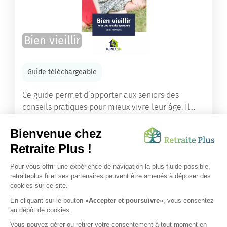
Bien vieillir
Guide téléchargeable
Ce guide permet d’apporter aux seniors des
conseils pratiques pour mieux vivre leur âge. Il
leur offre une mine d’informations. Comment
améliorer sa santé grâce à l’alimentation...
Lire l'article
Vous avez besoin d’une aide de nos équipes ?
Obtenir les tarifs & disponibilités