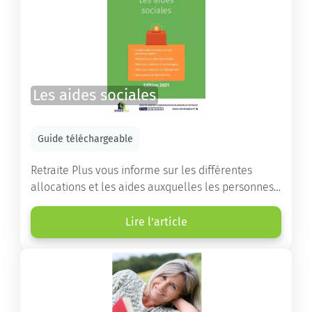
Les aides sociales
Guide téléchargeable
Retraite Plus vous informe sur les différentes
allocations et les aides auxquelles les personnes
âgées ont droit pour financer un séjour en maison
de retraite ou un maintien à domicile.
Lire l'article