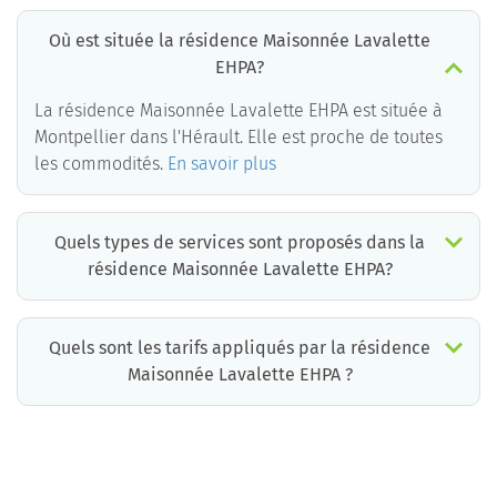
Où est située la résidence Maisonnée Lavalette
EHPA?
La résidence Maisonnée Lavalette EHPA est située à
Montpellier dans l'Hérault. Elle est proche de toutes
les commodités.
En savoir plus
Quels types de services sont proposés dans la
résidence Maisonnée Lavalette EHPA?
Quels sont les tarifs appliqués par la résidence
Maisonnée Lavalette EHPA ?
La résidence Maisonnée Lavalette EHPA propose des chambres pour un coût moyen très raisonnable.