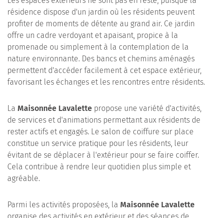
Les espaces extérieurs ne sont pas en reste, puisque la
résidence dispose d'un jardin où les résidents peuvent
profiter de moments de détente au grand air. Ce jardin
offre un cadre verdoyant et apaisant, propice à la
promenade ou simplement à la contemplation de la
nature environnante. Des bancs et chemins aménagés
permettent d'accéder facilement à cet espace extérieur,
favorisant les échanges et les rencontres entre résidents.
La
Maisonnée Lavalette
propose une variété d'activités,
de services et d'animations permettant aux résidents de
rester actifs et engagés. Le salon de coiffure sur place
constitue un service pratique pour les résidents, leur
évitant de se déplacer à l'extérieur pour se faire coiffer.
Cela contribue à rendre leur quotidien plus simple et
agréable.
Parmi les activités proposées, la
Maisonnée Lavalette
organise des activités en extérieur et des séances de