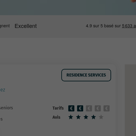
RESIDENCE SERVICES
lez
seniors
Tarifs
Avis
es