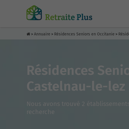
Annuaire
Résidences Seniors en Occitanie
Résid
>
>
>
Résidences Senio
Castelnau-le-lez
Nous avons trouvé 2 établissements
recherche