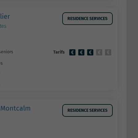
ier
RESIDENCE SERVICES
tes
seniors
Tarifs
es
e Montcalm
RESIDENCE SERVICES