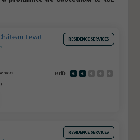
 Château Levat
RESIDENCE SERVICES
er
seniors
Tarifs
es
RESIDENCE SERVICES
nau