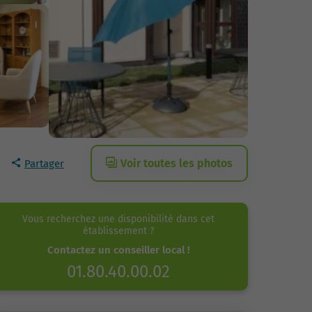
Voir toutes les photos
Partager
Vous recherchez une disponibilité dans cet
établissement ?
Contactez un conseiller local !
01.80.40.00.02