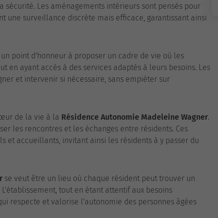
 à la sécurité. Les aménagements intérieurs sont pensés pour
t une surveillance discrète mais efficace, garantissant ainsi
un point d'honneur à proposer un cadre de vie où les
t en ayant accès à des services adaptés à leurs besoins. Les
er et intervenir si nécessaire, sans empiéter sur
ur de la vie à la
Résidence Autonomie Madeleine Wagner
.
r les rencontres et les échanges entre résidents. Ces
 et accueillants, invitant ainsi les résidents à y passer du
r
se veut être un lieu où chaque résident peut trouver un
L'établissement, tout en étant attentif aux besoins
qui respecte et valorise l'autonomie des personnes âgées