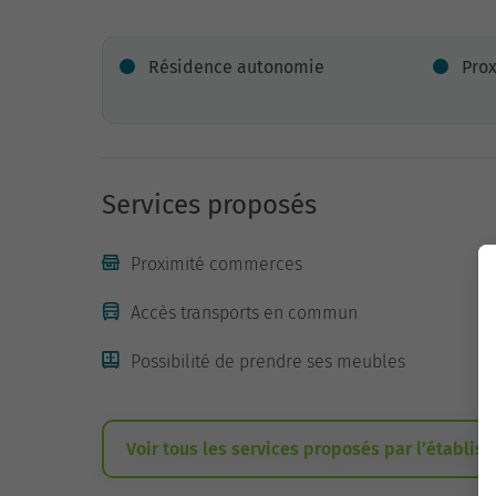
Résidence autonomie
Pro
Services proposés
Proximité commerces
Accès transports en commun
Possibilité de prendre ses meubles
Voir tous les services proposés par l’établis