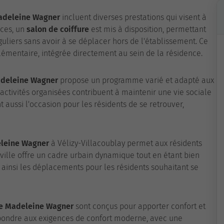
adeleine Wagner
incluent diverses prestations qui visent à
ices, un
salon de coiffure
est mis à disposition, permettant
guliers sans avoir à se déplacer hors de l'établissement. Ce
émentaire, intégrée directement au sein de la résidence.
deleine Wagner
propose un programme varié et adapté aux
 activités organisées contribuent à maintenir une vie sociale
 aussi l'occasion pour les résidents de se retrouver,
leine Wagner
à Vélizy-Villacoublay permet aux résidents
ille offre un cadre urbain dynamique tout en étant bien
 ainsi les déplacements pour les résidents souhaitant se
e Madeleine Wagner
sont conçus pour apporter confort et
pondre aux exigences de confort moderne, avec une