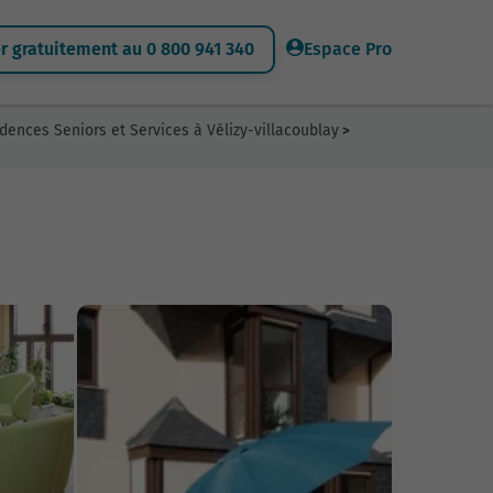
 gratuitement au 0 800 941 340
Espace Pro
dences Seniors et Services à Vélizy-villacoublay
>