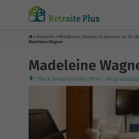
Annuaire
Résidences Seniors et Services en Ile-d
>
>
Madeleine Wagner
Madeleine Wagn
7, Place Bernard Dautier 78140 - Vélizy-villaco