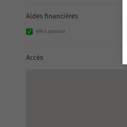
Aides financières
APA à domicile
Accès