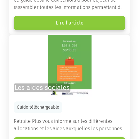
rassembler toutes les informations permettant de
choisir la résidence services seniors adaptée.
Lire l'article
Les aides sociales
Guide téléchargeable
Retraite Plus vous informe sur les différentes
allocations et les aides auxquelles les personnes
âgées ont droit pour financer un séjour en maison