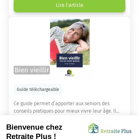
de retraite ou un maintien à domicile.
Lire l'article
Bien vieillir
Guide téléchargeable
Ce guide permet d’apporter aux seniors des
conseils pratiques pour mieux vivre leur âge. Il
leur offre une mine d’informations. Comment
améliorer sa santé grâce à l’alimentation...
Lire l'article