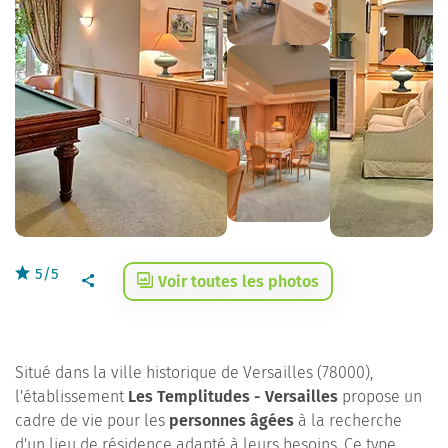
5/5
Voir toutes les photos
Situé dans la ville historique de Versailles (78000),
l'établissement
Les Templitudes - Versailles
propose un
cadre de vie pour les
personnes âgées
à la recherche
d'un lieu de résidence adapté à leurs besoins. Ce type