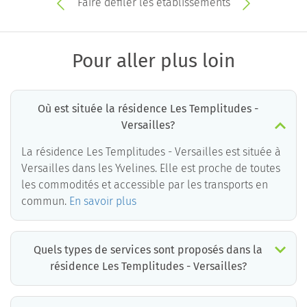
Faire défiler les établissements
Pour aller plus loin
Où est située la résidence Les Templitudes -
Versailles?
La résidence Les Templitudes - Versailles est située à
Versailles dans les Yvelines. Elle est proche de toutes
les commodités et accessible par les transports en
commun.
En savoir plus
Quels types de services sont proposés dans la
résidence Les Templitudes - Versailles?