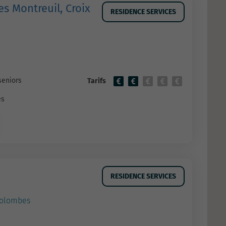
s Montreuil, Croix
RESIDENCE SERVICES
seniors
Tarifs
es
RESIDENCE SERVICES
colombes