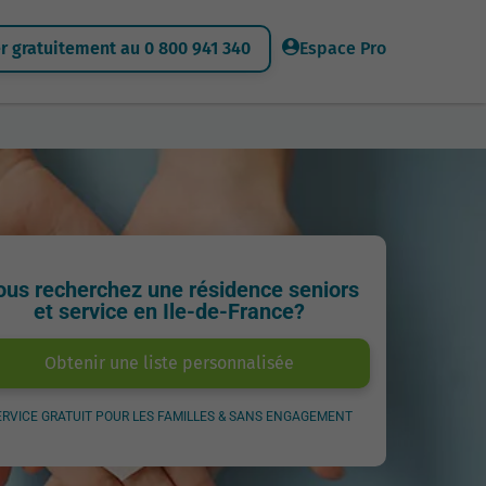
 gratuitement au 0 800 941 340
Espace Pro
ous recherchez une résidence seniors
et service en Ile-de-France?
Obtenir une liste personnalisée
ERVICE GRATUIT POUR LES FAMILLES & SANS ENGAGEMENT