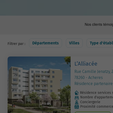
Départements
Villes
Type d'étab
Filtrer par :
L’Alliacée
Rue Camille Jenatzy, 
78260 - Acheres
Résidence partenaire
Résidence services 
Nombre d'apparteme
Conciergerie
Proximité commerc