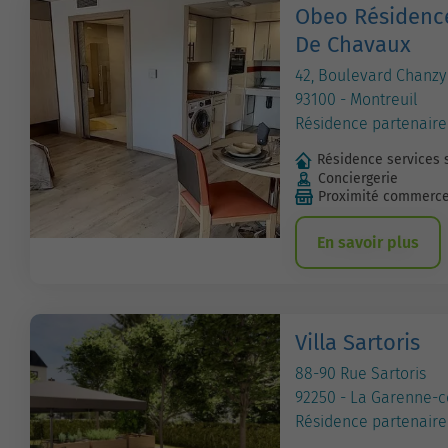
Obeo Résidence
De Chavaux
42, Boulevard Chanzy
93100 - Montreuil
Résidence partenaire
Résidence services 
Conciergerie
Proximité commerc
En savoir plus
Villa Sartoris
88-90 Rue Sartoris
92250 - La Garenne-
Résidence partenaire