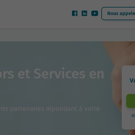
Nous appeler
rs et Services en
V
ts partenaires répondant à votre
S