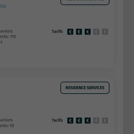
lle
seniors
Tarifs
nts: 110
es
RESIDENCE SERVICES
seniors
Tarifs
nts: 93