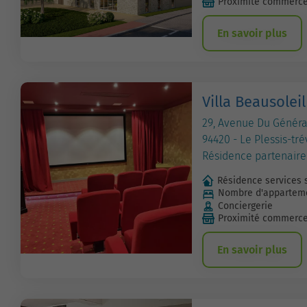
Proximité commerc
En savoir plus
Villa Beausoleil
29, Avenue Du Généra
94420 - Le Plessis-tré
Résidence partenaire
Résidence services 
Nombre d'apparteme
Conciergerie
Proximité commerc
En savoir plus