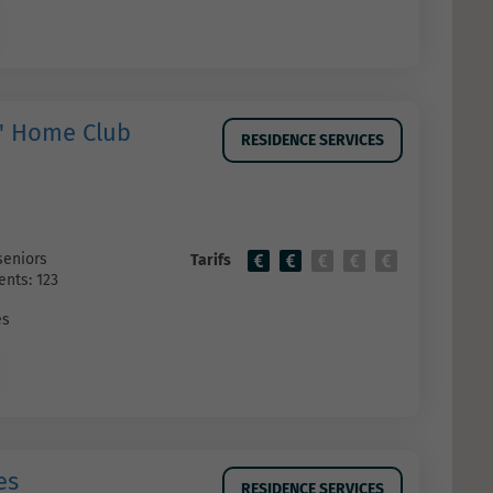
l' Home Club
RESIDENCE SERVICES
seniors
Tarifs
nts: 123
es
es
RESIDENCE SERVICES