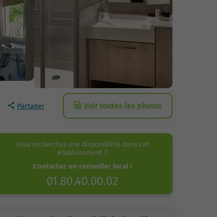
Voir toutes les photos
Partager
Vous recherchez une disponibilité dans cet
établissement ?
Contactez un conseiller local !
01.80.40.00.02