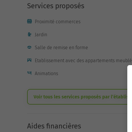
Services proposés
Proximité commerces
Jardin
Salle de remise en forme
Etablissement avec des appartements meublé
Animations
Voir tous les services proposés par l’établis
Aides financières