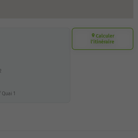
Calculer
l’itinéraire
2
f Quai 1