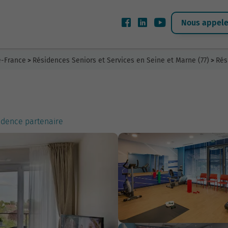
Nous appeler
e-France
Résidences Seniors et Services en Seine et Marne (77)
Rés
>
>
idence partenaire