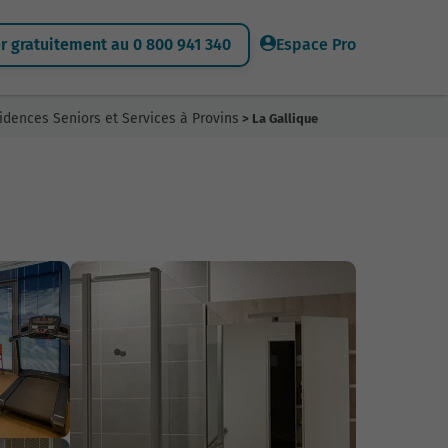
 gratuitement au 0 800 941 340
Espace Pro
idences Seniors et Services à Provins
> La Gallique