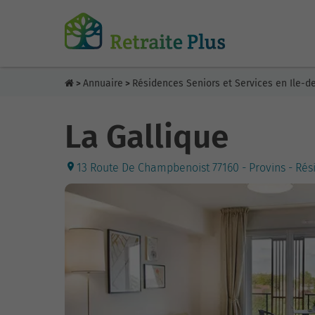
Annuaire
Résidences Seniors et Services en Ile-d
>
>
La Gallique
13 Route De Champbenoist 77160 - Provins - Rés