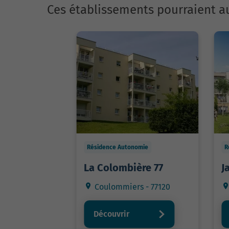
Ces établissements pourraient au
Résidence Autonomie
R
La Colombière 77
J
Coulommiers - 77120
Découvrir