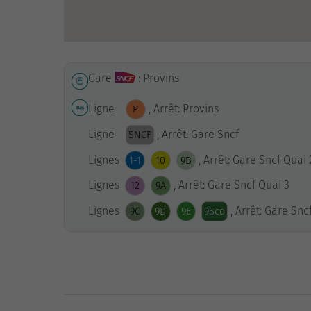
Gare
: Provins
Ligne
, Arrêt: Provins
P
Ligne
, Arrêt: Gare Sncf
SNCF
Lignes
, Arrêt: Gare Sncf Quai 
1-1
10
9B
Lignes
, Arrêt: Gare Sncf Quai 3
12
9A
Lignes
, Arrêt: Gare Snc
9C
9D
9E
9Sco