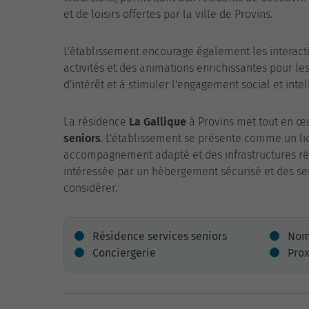
et de loisirs offertes par la ville de Provins.
L'établissement encourage également les interac
activités et des animations enrichissantes pour les 
d'intérêt et à stimuler l'engagement social et int
La résidence
La Gallique
à Provins met tout en œu
seniors
. L'établissement se présente comme un li
accompagnement adapté et des infrastructures rép
intéressée par un hébergement sécurisé et des serv
considérer.
Résidence services seniors
Nom
Conciergerie
Pro