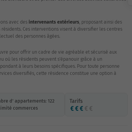
tions avec des
intervenants extérieurs
, proposant ainsi des
résidents. Ces interventions visent à diversifier les centres
ellectuel des personnes âgées.
vre pour offrir un cadre de vie agréable et sécurisé aux
eu où les résidents peuvent s'épanouir grâce à un
ondant à leurs besoins spécifiques. Pour toute personne
ices diversifiés, cette résidence constitue une option à
Tarifs
bre d' appartements: 122
ximité commerces