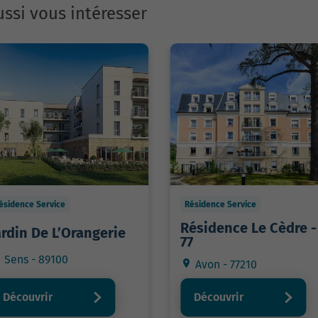
ssi vous intéresser
ésidence Service
Résidence Service
Résidence Le Cèdre -
ardin De L’Orangerie
77
Sens - 89100
Avon - 77210
Découvrir
Découvrir