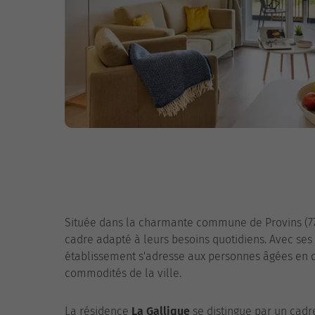
Située dans la charmante commune de Provins (77
cadre adapté à leurs besoins quotidiens. Avec ses 
établissement s'adresse aux personnes âgées en q
commodités de la ville.
La résidence
La Gallique
se distingue par un cadre