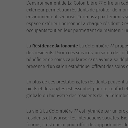
L’environnement de La Colombière 77 offre un cad
extérieur permet aux résidents de profiter de mo
environnement sécurisé. Certains appartements so
espace extérieur personnel à chaque résident. Ce
occupants tout en leur permettant de maintenir un 
La
Résidence Autonomie
La Colombière 77 propose
des résidents. Parmi ces services, un salon de coi
bénéficier de soins capillaires sans avoir à se dép
présence d'un salon esthétique, offrant des soins
En plus de ces prestations, les résidents peuvent a
pieds et des ongles est essentiel pour le confort et
globale du bien-être des résidents de La Colombiè
La vie à La Colombière 77 est rythmée par un prog
résidents et favoriser les interactions sociales. 
fournis, il est conçu pour offrir des opportunités d