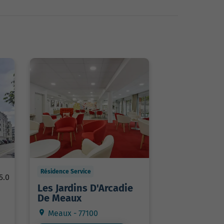
Résidence Service
5.0
Les Jardins D'Arcadie
De Meaux
Meaux - 77100