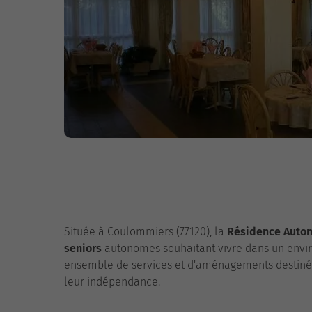
Située à Coulommiers (77120), la
Résidence Auto
seniors
autonomes souhaitant vivre dans un envir
ensemble de services et d'aménagements destinés à
leur indépendance.