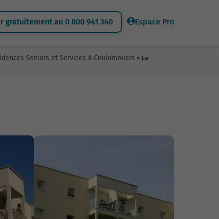
 gratuitement au 0 800 941 340
Espace Pro
idences Seniors et Services à Coulommiers
> La