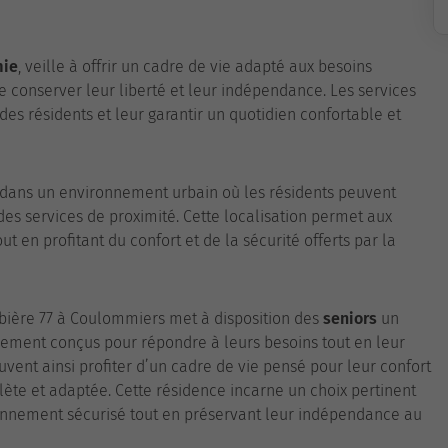
mie
, veille à offrir un cadre de vie adapté aux besoins
de conserver leur liberté et leur indépendance. Les services
es résidents et leur garantir un quotidien confortable et
 dans un environnement urbain où les résidents peuvent
s services de proximité. Cette localisation permet aux
ut en profitant du confort et de la sécurité offerts par la
ière 77 à Coulommiers met à disposition des
seniors
un
ment conçus pour répondre à leurs besoins tout en leur
vent ainsi profiter d’un cadre de vie pensé pour leur confort
lète et adaptée. Cette résidence incarne un choix pertinent
onnement sécurisé tout en préservant leur indépendance au