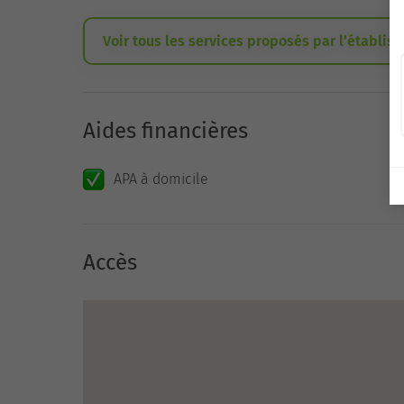
Voir tous les services proposés par l’établis
Aides financières
APA à domicile
Accès