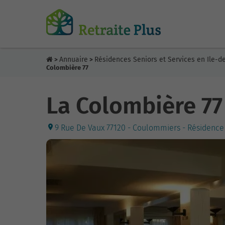
Annuaire
Résidences Seniors et Services en Ile-d
>
>
Colombière 77
La Colombière 77
9 Rue De Vaux 77120 - Coulommiers - Résidence