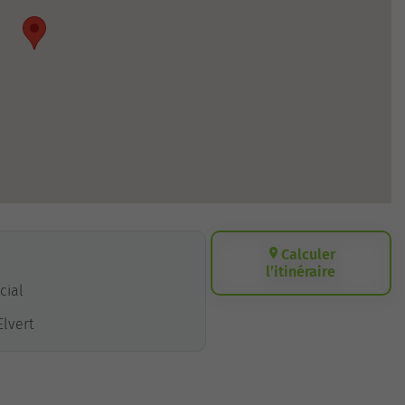
Calculer
l’itinéraire
cial
Elvert