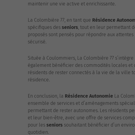
maintenir une vie active et enrichissante.
La Colombière 77, en tant que
Résidence Autono
spécifiques des
seniors
, tout en leur permettant 
proposés sont pensés pour répondre aux attentes d
sécurisé.
Située à Coulommiers, La Colombière 77 s’intègre
également bénéficier des commodités locales et de
résidents de rester connectés à la vie de la ville to
résidence.
En conclusion, la
Résidence Autonomie
La Colomb
ensemble de services et d’aménagements spéciale
permettant de rester autonomes. Les résidents peu
et leur bien-être, avec une offre de services comp
pour les
seniors
souhaitant bénéficier d’un envir
quotidien.