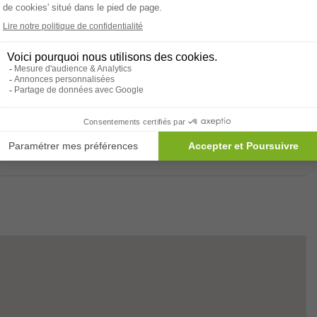
sement