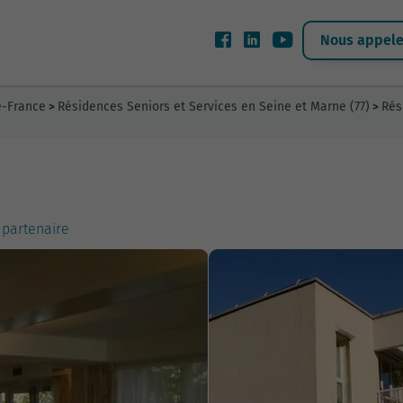
Nous appeler
e-France
Résidences Seniors et Services en Seine et Marne (77)
Rés
>
>
 partenaire