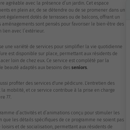
re agréable avec la présence d’un jardin. Cet espace
ments en plein air, de se détendre ou de se promener dans un
nt également dotés de terrasses ou de balcons, offrant un
s aménagements sont pensés pour favoriser le bien-être des
lien avec l’extérieur.
 une variété de services pour simplifier la vie quotidienne
ffure est disponible sur place, permettant aux résidents de
lacer loin de chez eux. Ce service est complété par la
 de beauté adaptés aux besoins des
seniors
.
ussi profiter des services d'une pédicure. L'entretien des
 la mobilité, et ce service contribue à la prise en charge
re 77.
ramme d’activités et d’animations conçu pour stimuler les
Bien que les détails spécifiques de ce programme ne soient pas
e loisirs et de socialisation, permettant aux résidents de