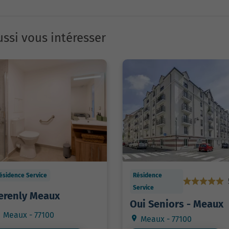
ssi vous intéresser
ésidence Service
Résidence
Service
erenly Meaux
Oui Seniors - Meaux
Meaux - 77100
Meaux - 77100