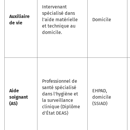
Intervenant
spécialisé dans
Auxiliaire
l'aide matérielle
Domicile
de vie
et technique au
domicile.
Professionnel de
santé spécialisé
Aide
EHPAD,
dans l'hygiène et
soignant
domicile
la surveillance
(AS)
(SSIAD)
clinique (Diplôme
d'État DEAS)