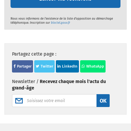
Nous vous informons de l'existence de la liste d'opposition au démarchage
téléphonique. Inscription sur
bloctel.gouv.fr
Partagez cette page :
Partager
Twitter
LinkedIn
WhatsApp
Newsletter /
Recevez chaque mois l'actu du
grand-âge
OK