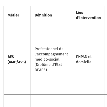
Lieu
Métier
Définition
d’intervention
Professionnel de
l'accompagnement
AES
EHPAD et
médico-social
(AMP/AVS)
domicile
(Diplôme d'État
DEAES).