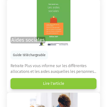
les démarches.
Aides sociales
Guide téléchargeable
Retraite Plus vous informe sur les différentes
allocations et les aides auxquelles les personnes
âgées ont droit pour financer un séjour en maison
de retraite ou un maintien à domicile.
Lire l'article