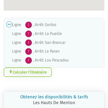
Ligne
, Arrêt: Gorbio
7
Ligne
, Arrêt: La Puaille
7
Ligne
, Arrêt: San Brancaï
7
Ligne
, Arrêt: Le Paran
7
Ligne
, Arrêt: Lou Pescadou
7
Calculer l’itinéraire
Obtenez les disponibilités & tarifs
Les Hauts De Menton