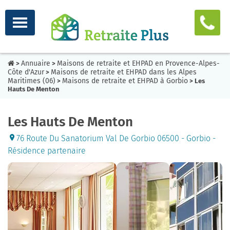
Annuaire
Maisons de retraite et EHPAD en Provence-Alpes-
>
>
Côte d'Azur
Maisons de retraite et EHPAD dans les Alpes
>
Maritimes (06)
Maisons de retraite et EHPAD à Gorbio
>
> Les
Hauts De Menton
Les Hauts De Menton
76 Route Du Sanatorium Val De Gorbio 06500 - Gorbio -
Résidence partenaire