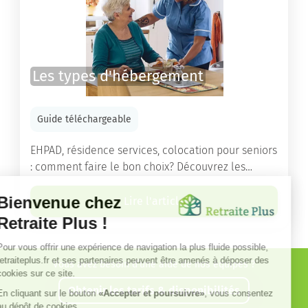
Les types d'hébergement
Guide téléchargeable
EHPAD, résidence services, colocation pour seniors
: comment faire le bon choix? Découvrez les
différents types d'hébergement adaptés à nos
ainés.
Lire l'article
Vous avez besoin d’une aide de nos équipes ?
Obtenir les tarifs & disponibilités