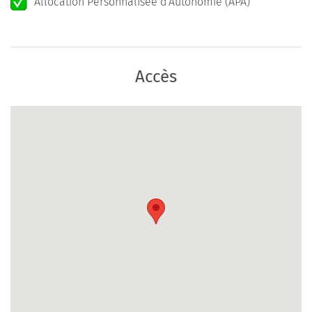
Allocation Personnalisée d'Autonomie (APA)
Accès