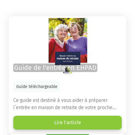
Guide de l'entrée en EHPAD
Guide téléchargeable
Ce guide est destiné à vous aider à préparer
l’entrée en maison de retraite de votre proche.
Vous y trouverez un panorama des différents types
d’établissements ainsi que des conseils pratiques
Lire l'article
destinés à orienter les familles et à leur faciliter