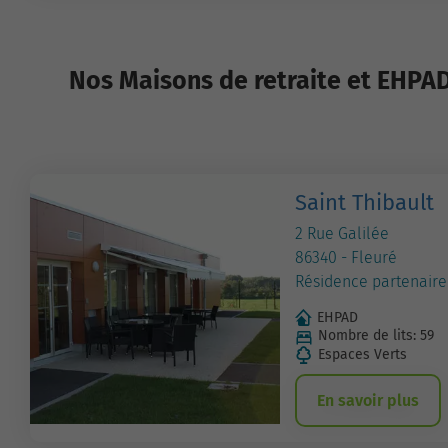
Nos Maisons de retraite et EHPAD 
Saint Thibault
2 Rue Galilée
86340 - Fleuré
Résidence partenaire
EHPAD
Nombre de lits: 59
Espaces Verts
En savoir plus