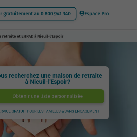
 gratuitement au 0 800 941 340
Espace Pro
 retraite et EHPAD à Nieuil-l'Espoir
us recherchez une maison de retraite
à Nieuil-l'Espoir?
Obtenir une liste personnalisée
ERVICE GRATUIT POUR LES FAMILLES & SANS ENGAGEMENT