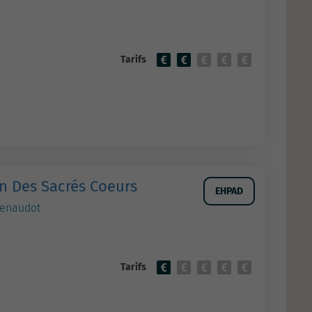
Tarifs
n Des Sacrés Coeurs
EHPAD
Renaudot
Tarifs