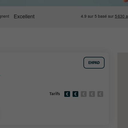
EHPAD
r
Tarifs