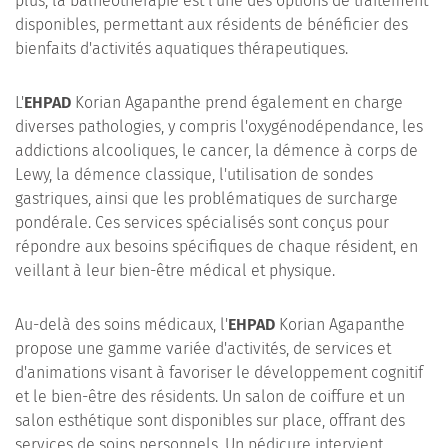
plus, la balnéothérapie est l'une des options de traitement
disponibles, permettant aux résidents de bénéficier des
bienfaits d'activités aquatiques thérapeutiques.
L'
EHPAD
Korian Agapanthe prend également en charge
diverses pathologies, y compris l'oxygénodépendance, les
addictions alcooliques, le cancer, la démence à corps de
Lewy, la démence classique, l'utilisation de sondes
gastriques, ainsi que les problématiques de surcharge
pondérale. Ces services spécialisés sont conçus pour
répondre aux besoins spécifiques de chaque résident, en
veillant à leur bien-être médical et physique.
Au-delà des soins médicaux, l'
EHPAD
Korian Agapanthe
propose une gamme variée d'activités, de services et
d'animations visant à favoriser le développement cognitif
et le bien-être des résidents. Un salon de coiffure et un
salon esthétique sont disponibles sur place, offrant des
services de soins personnels. Un pédicure intervient