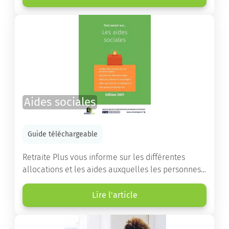
destinés à orienter les familles et à leur faciliter
les démarches.
Aides sociales
Guide téléchargeable
Retraite Plus vous informe sur les différentes
allocations et les aides auxquelles les personnes
âgées ont droit pour financer un séjour en maison
de retraite ou un maintien à domicile.
Lire l'article