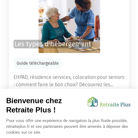
Les types d'hébergement
Guide téléchargeable
EHPAD, résidence services, colocation pour seniors
: comment faire le bon choix? Découvrez les
différents types d'hébergement adaptés à nos
ainés.
Lire l'article
Vous avez besoin d’une aide de nos équipes ?