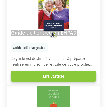
Guide de l'entrée en EHPAD
Guide téléchargeable
Ce guide est destiné à vous aider à préparer
l’entrée en maison de retraite de votre proche.
Vous y trouverez un panorama des différents types
d’établissements ainsi que des conseils pratiques
Lire l'article
destinés à orienter les familles et à leur faciliter
les démarches.