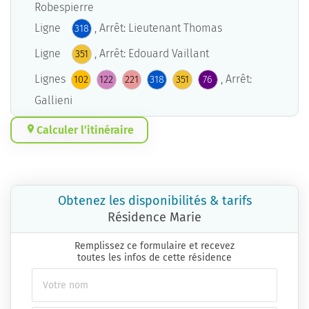
Robespierre
Ligne
, Arrêt: Lieutenant Thomas
318
Ligne
, Arrêt: Edouard Vaillant
351
Lignes
, Arrêt:
102
122
221
318
351
76
Gallieni
Calculer l’itinéraire
Obtenez les disponibilités & tarifs
Résidence Marie
Remplissez ce formulaire et recevez
toutes les infos de cette résidence