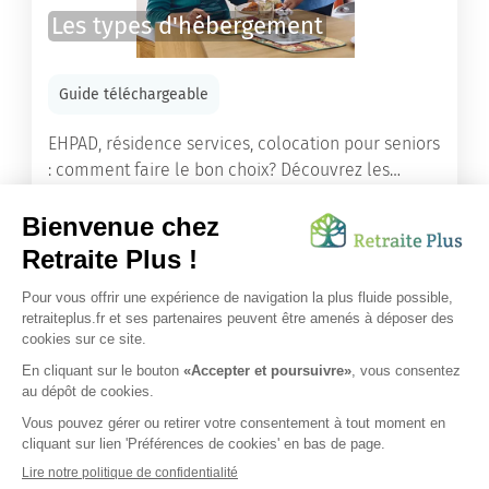
Les types d'hébergement
Guide téléchargeable
EHPAD, résidence services, colocation pour seniors
: comment faire le bon choix? Découvrez les
différents types d'hébergement adaptés à nos
ainés.
Lire l'article
Vous avez besoin d’une aide de nos équipes ?
Obtenir les tarifs & disponibilités