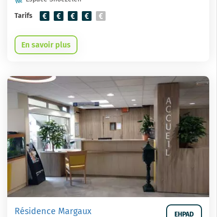
Tarifs
En savoir plus
Résidence Margaux
EHPAD