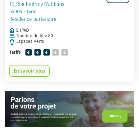
12, Rue Jouffroy D'abbans
69009 - Lyon
Résidence partenaire
EHPAD
Nombre de lits: 80
Espaces Verts
Tarifs
En savoir plus
Allons-y