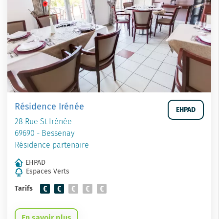
Résidence Irénée
EHPAD
28 Rue St Irénée
69690 - Bessenay
Résidence partenaire
EHPAD
Espaces Verts
Tarifs
En savoir plus