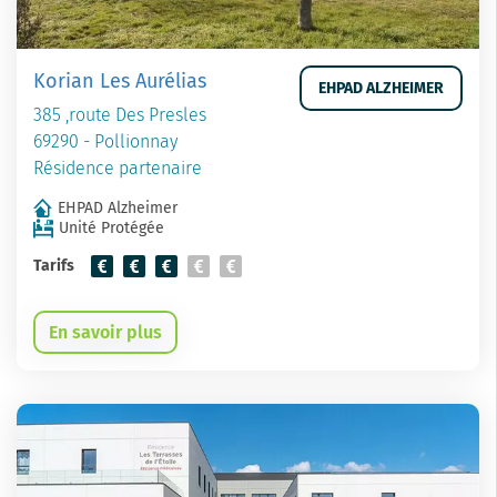
Korian Les Aurélias
EHPAD ALZHEIMER
385 ,route Des Presles
69290 - Pollionnay
Résidence partenaire
EHPAD Alzheimer
Unité Protégée
Tarifs
En savoir plus