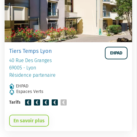
Tiers Temps Lyon
EHPAD
40 Rue Des Granges
69005 - Lyon
Résidence partenaire
EHPAD
Espaces Verts
Tarifs
En savoir plus