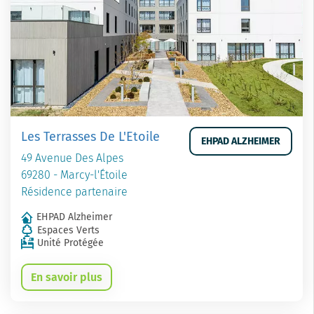
Les Terrasses De L'Etoile
EHPAD ALZHEIMER
49 Avenue Des Alpes
69280 - Marcy-l'Étoile
Résidence partenaire
EHPAD Alzheimer
Espaces Verts
Unité Protégée
En savoir plus