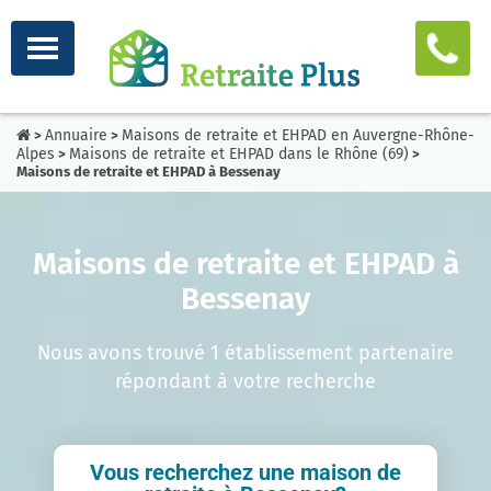
Annuaire
Maisons de retraite et EHPAD en Auvergne-Rhône-
>
>
Alpes
Maisons de retraite et EHPAD dans le Rhône (69)
>
>
Maisons de retraite et EHPAD à Bessenay
Maisons de retraite et EHPAD à
Bessenay
Nous avons trouvé 1 établissement partenaire
répondant à votre recherche
Vous recherchez une maison de