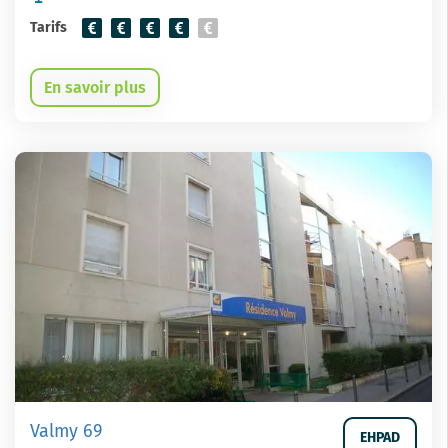
Tarifs
En savoir plus
Valmy 69
EHPAD