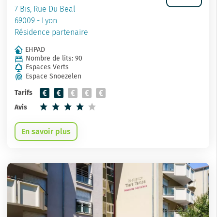
7 Bis, Rue Du Beal
69009 - Lyon
Résidence partenaire
EHPAD
Nombre de lits: 90
Espaces Verts
Espace Snoezelen
Tarifs
Avis
En savoir plus