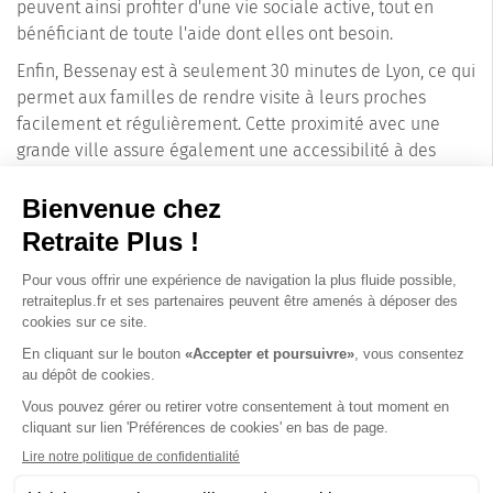
peuvent ainsi profiter d'une vie sociale active, tout en
bénéficiant de toute l'aide dont elles ont besoin.
Enfin, Bessenay est à seulement 30 minutes de Lyon, ce qui
permet aux familles de rendre visite à leurs proches
facilement et régulièrement. Cette proximité avec une
grande ville assure également une accessibilité à des
services médicaux spécialisés en cas de besoin.
Vivre à Bessenay
, c'est choisir un mode de vie paisible et
sécurisé pour les seniors. Entre les beautés naturelles des
Monts du Lyonnais, la convivialité d'une petite
communauté et les services d'une maison de retraite de
qualité, Bessenay est indéniablement un excellent choix
pour une retraite paisible et épanouissante.