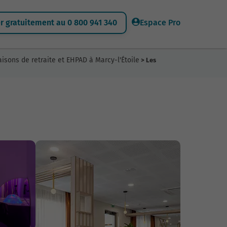
 gratuitement au 0 800 941 340
Espace Pro
isons de retraite et EHPAD à Marcy-l'Étoile
> Les