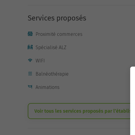
Services proposés
Proximité commerces
Spécialisé ALZ
WIFI
Balnéothérapie
Animations
Voir tous les services proposés par l’établis