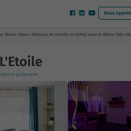
Nous appeler
gne-Rhône-Alpes
Maisons de retraite et EHPAD dans le Rhône (69)
Ma
>
>
L'Etoile
sidence partenaire