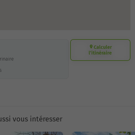
Calculer
l’itinéraire
érinaire
s
ssi vous intéresser