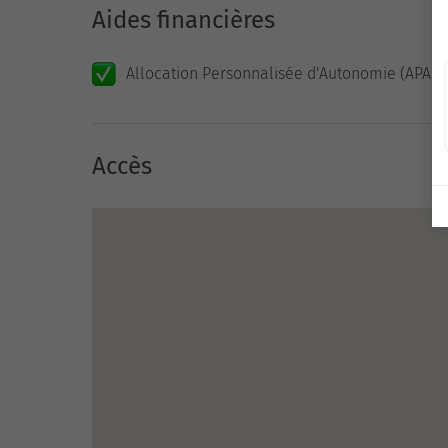
Aides financières
Allocation Personnalisée d'Autonomie (APA)
Accès