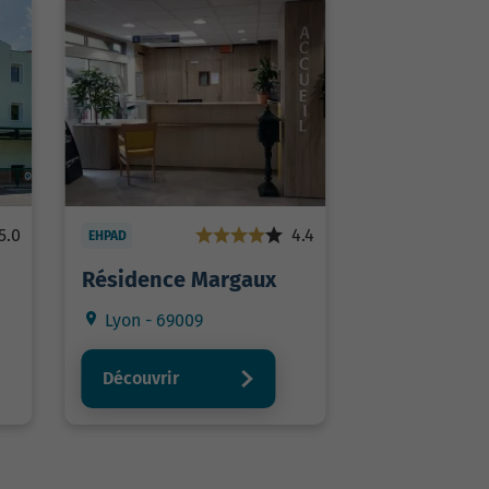
5.0
4.4
EHPAD
Résidence Margaux
Lyon - 69009
Découvrir