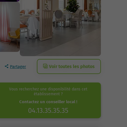
Voir toutes les photos
Partager
Vous recherchez une disponibilité dans cet
établissement ?
Contactez un conseiller local !
04.13.35.35.35