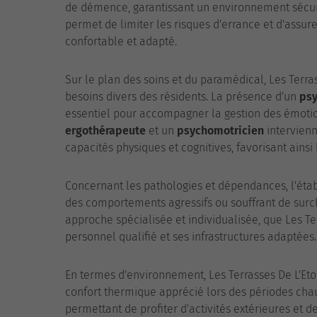
de démence, garantissant un environnement sécuris
permet de limiter les risques d'errance et d'assur
confortable et adapté.
Sur le plan des soins et du paramédical, Les Terra
besoins divers des résidents. La présence d'un
ps
essentiel pour accompagner la gestion des émoti
ergothérapeute
et un
psychomotricien
intervienn
capacités physiques et cognitives, favorisant ains
Concernant les pathologies et dépendances, l'éta
des comportements agressifs ou souffrant de surc
approche spécialisée et individualisée, que Les Te
personnel qualifié et ses infrastructures adaptées.
En termes d'environnement, Les Terrasses De L'Eto
confort thermique apprécié lors des périodes chaud
permettant de profiter d'activités extérieures et