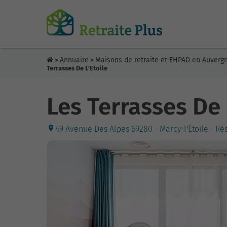
Annuaire
Maisons de retraite et EHPAD en Auver
>
>
Terrasses De L'Etoile
Les Terrasses De 
49 Avenue Des Alpes 69280 - Marcy-l'Étoile - Ré