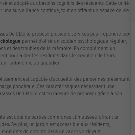
é et adapté aux besoins cognitifs des résidents. Cette unité
er une surveillance continue, tout en offrant un espace de vie
sses De L'Etoile propose plusieurs services pour répondre aux
ychologue
permet d'offrir un soutien psychologique régulier,
ons et des troubles de la mémoire. En complément, un
ent pour aider les résidents dans le maintien de leurs
i leur autonomie au quotidien.
blissement est capable d'accueillir des personnes présentant
harge pondérale. Ces caractéristiques nécessitent une
rrasses De L'Etoile est en mesure de proposer grâce à son
ile est doté de parties communes climatisées, offrant un
es. De plus, un jardin est accessible aux résidents,
 de moments de détente dans un cadre verdoyant.