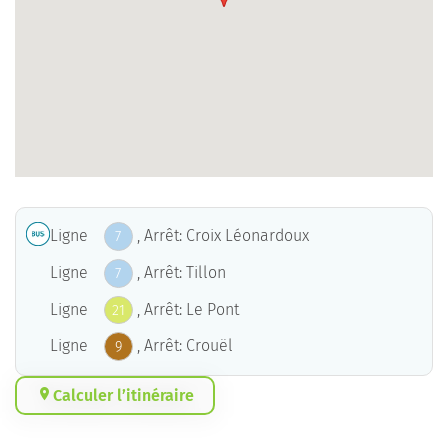
Ligne
, Arrêt: Croix Léonardoux
7
Ligne
, Arrêt: Tillon
7
Ligne
, Arrêt: Le Pont
21
Ligne
, Arrêt: Crouël
9
Calculer l’itinéraire