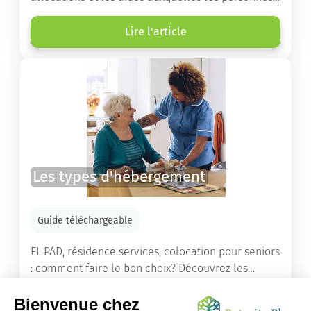
âgées ont droit pour financer un séjour en maison
de retraite ou un maintien à domicile.
Lire l'article
Les types d'hébergement
Guide téléchargeable
EHPAD, résidence services, colocation pour seniors
: comment faire le bon choix? Découvrez les
différents types d'hébergement adaptés à nos
ainés.
Lire l'article