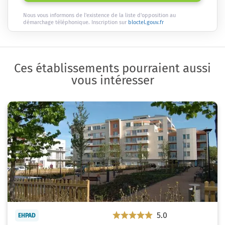
Nous vous informons de l'existence de la liste d'opposition au
démarchage téléphonique. Inscription sur
bloctel.gouv.fr
Ces établissements pourraient aussi
vous intéresser
5.0
EHPAD