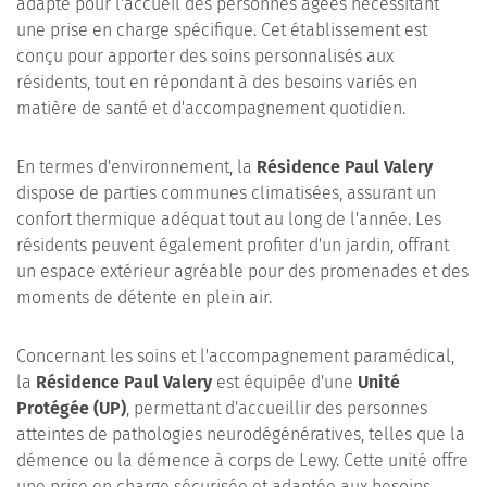
adapté pour l'accueil des personnes âgées nécessitant
une prise en charge spécifique. Cet établissement est
conçu pour apporter des soins personnalisés aux
résidents, tout en répondant à des besoins variés en
matière de santé et d'accompagnement quotidien.
En termes d'environnement, la
Résidence Paul Valery
dispose de parties communes climatisées, assurant un
confort thermique adéquat tout au long de l'année. Les
résidents peuvent également profiter d'un jardin, offrant
un espace extérieur agréable pour des promenades et des
moments de détente en plein air.
Concernant les soins et l'accompagnement paramédical,
la
Résidence Paul Valery
est équipée d'une
Unité
Protégée (UP)
, permettant d'accueillir des personnes
atteintes de pathologies neurodégénératives, telles que la
démence ou la démence à corps de Lewy. Cette unité offre
une prise en charge sécurisée et adaptée aux besoins