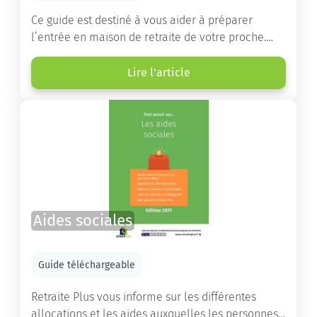
Ce guide est destiné à vous aider à préparer
l’entrée en maison de retraite de votre proche.
Vous y trouverez un panorama des différents types
d’établissements ainsi que des conseils pratiques
Lire l'article
destinés à orienter les familles et à leur faciliter
les démarches.
Aides sociales
Guide téléchargeable
Retraite Plus vous informe sur les différentes
allocations et les aides auxquelles les personnes