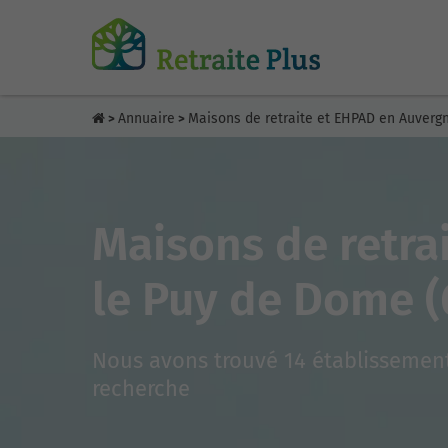
Annuaire
Maisons de retraite et EHPAD en Auver
>
>
Maisons de retra
le Puy de Dome (
Nous avons trouvé 14 établissement
recherche