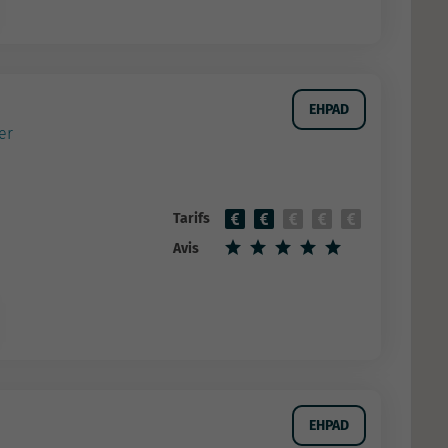
EHPAD
er
Tarifs
Avis
EHPAD