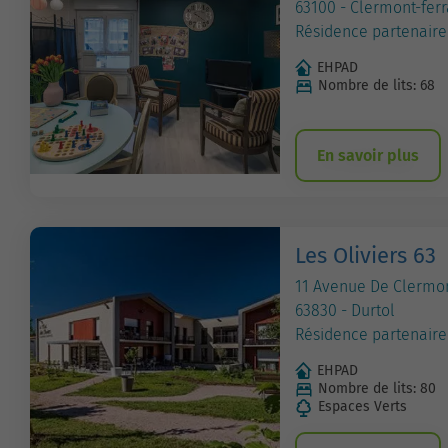
63100 - Clermont-fer
Résidence partenaire
EHPAD
Nombre de lits: 68
En savoir plus
Les Oliviers 63
11 Avenue De Clermo
63830 - Durtol
Résidence partenaire
EHPAD
Nombre de lits: 80
Espaces Verts