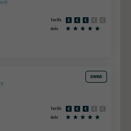
rand
Tarifs
Avis
EHPAD
nt
Tarifs
Avis