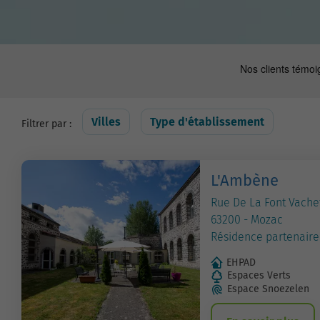
Villes
Type d'établissement
Filtrer par :
L'Ambène
Rue De La Font Vache
63200 - Mozac
Résidence partenaire
EHPAD
Espaces Verts
Espace Snoezelen