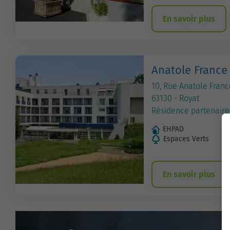
En savoir plus
Anatole France
10, Rue Anatole Franc
63130 - Royat
Résidence partenaire
EHPAD
Espaces Verts
En savoir plus