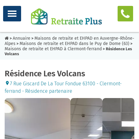
Annuaire
Maisons de retraite et EHPAD en Auvergne-Rhône-
>
>
Alpes
Maisons de retraite et EHPAD dans le Puy de Dome (63)
>
>
Maisons de retraite et EHPAD à Clermont-ferrand
> Résidence Les
Volcans
Résidence Les Volcans
7 Rue Giscard De La Tour Fondue 63100 - Clermont-
ferrand - Résidence partenaire