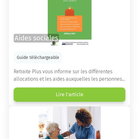
Aides sociales
Guide téléchargeable
Retraite Plus vous informe sur les différentes
allocations et les aides auxquelles les personnes
âgées ont droit pour financer un séjour en maison
de retraite ou un maintien à domicile.
Lire l'article