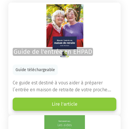
Guide de l'entrée en EHPAD
Guide téléchargeable
Ce guide est destiné à vous aider à préparer
l’entrée en maison de retraite de votre proche.
Vous y trouverez un panorama des différents types
d’établissements ainsi que des conseils pratiques
Lire l'article
destinés à orienter les familles et à leur faciliter
les démarches.