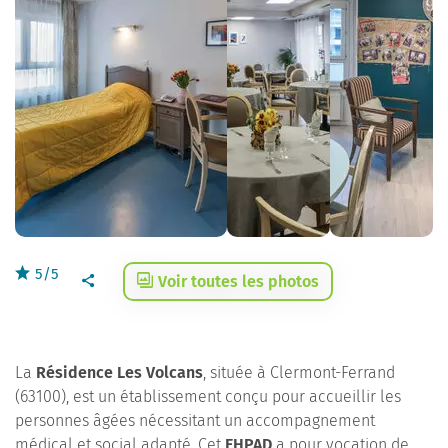
5/5
Voir toutes les photos
La
Résidence Les Volcans
, située à Clermont-Ferrand
(63100), est un établissement conçu pour accueillir les
personnes âgées nécessitant un accompagnement
médical et social adapté. Cet
EHPAD
a pour vocation de