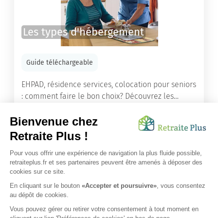
Les types d'hébergement
Guide téléchargeable
EHPAD, résidence services, colocation pour seniors
: comment faire le bon choix? Découvrez les
différents types d'hébergement adaptés à nos
ainés.
Lire l'article
Vous avez besoin d’une aide de nos équipes ?
Obtenir les tarifs & disponibilités