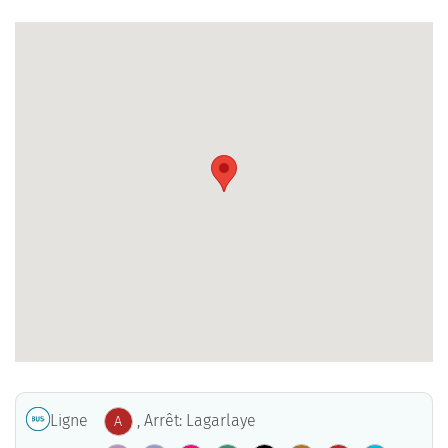
Ligne
, Arrêt: Lagarlaye
A