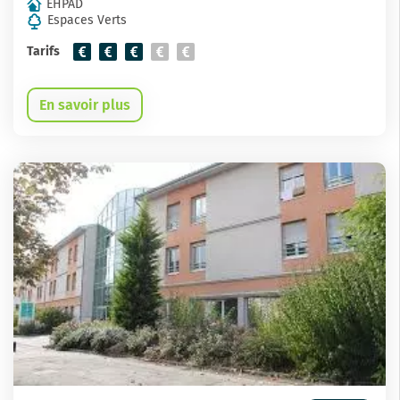
EHPAD
Espaces Verts
Tarifs
En savoir plus