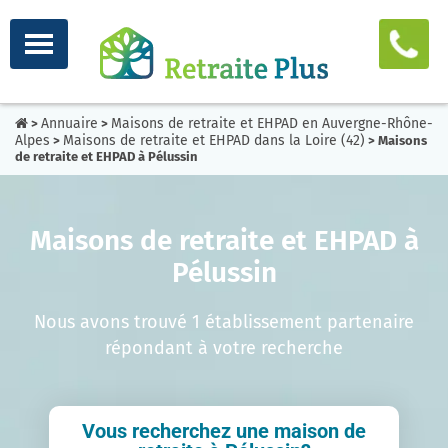
Annuaire
Maisons de retraite et EHPAD en Auvergne-Rhône-
>
>
Alpes
Maisons de retraite et EHPAD dans la Loire (42)
>
> Maisons
de retraite et EHPAD à Pélussin
Maisons de retraite et EHPAD à
Pélussin
Nous avons trouvé 1 établissement partenaire
répondant à votre recherche
Vous recherchez une maison de