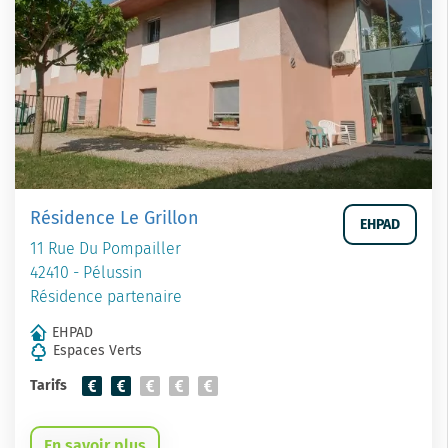
Résidence Le Grillon
EHPAD
11 Rue Du Pompailler
42410 - Pélussin
Résidence partenaire
EHPAD
Espaces Verts
Tarifs
En savoir plus