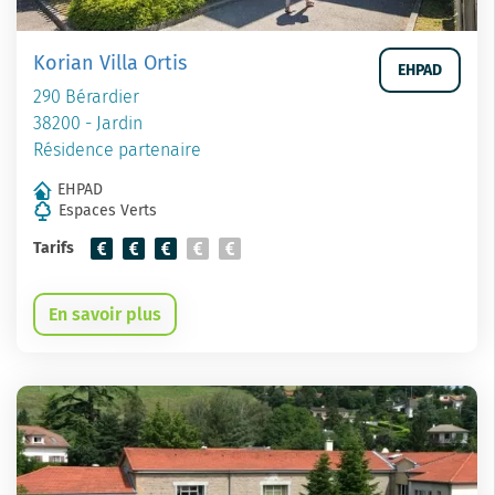
Korian Villa Ortis
EHPAD
290 Bérardier
38200 - Jardin
Résidence partenaire
EHPAD
Espaces Verts
Tarifs
En savoir plus