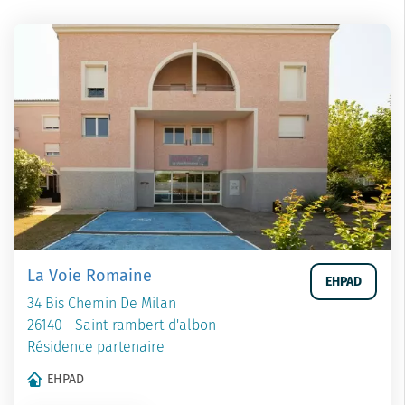
La Voie Romaine
EHPAD
34 Bis Chemin De Milan
26140 - Saint-rambert-d'albon
Résidence partenaire
EHPAD