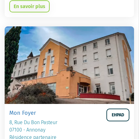
En savoir plus
Mon Foyer
EHPAD
8, Rue Du Bon Pasteur
07100 - Annonay
Résidence partenaire