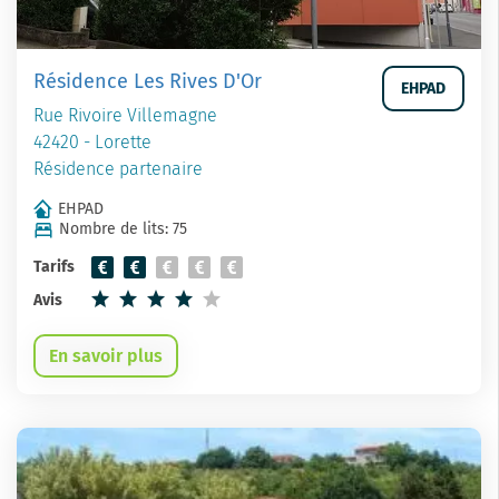
Résidence Les Rives D'Or
EHPAD
Rue Rivoire Villemagne
42420 - Lorette
Résidence partenaire
EHPAD
Nombre de lits: 75
Tarifs
Avis
En savoir plus