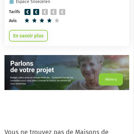
Espace Snoezelen
Tarifs
Avis
En savoir plus
Allons-y
Vous ne trouvez pas de Maisons de