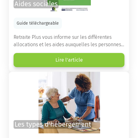
Aides sociales
Guide téléchargeable
Retraite Plus vous informe sur les différentes
allocations et les aides auxquelles les personnes
âgées ont droit pour financer un séjour en maison
de retraite ou un maintien à domicile.
Lire l'article
Les types d'hébergement