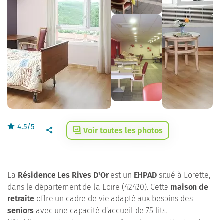
4.5/5
Voir toutes les photos
La
Résidence Les Rives D'Or
est un
EHPAD
situé à Lorette,
dans le département de la Loire (42420). Cette
maison de
retraite
offre un cadre de vie adapté aux besoins des
seniors
avec une capacité d'accueil de 75 lits.