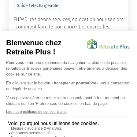
Guide téléchargeable
EHPAD, résidence services, colocation pour seniors
: comment faire le bon choix? Découvrez les
différents types d'hébergement adaptés à nos
ainés.
Lire l'article
Vous avez besoin d’une aide de nos équipes ?
Obtenir les tarifs & disponibilités
SUIVEZ-NOUS SUR :
Protection données personnelles
|
Préférences de cookies
|