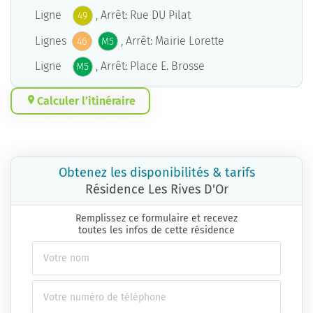
Ligne
, Arrêt: Rue DU Pilat
49
Lignes
, Arrêt: Mairie Lorette
46
M5
Ligne
, Arrêt: Place E. Brosse
M5
Calculer l’itinéraire
Obtenez les disponibilités & tarifs
Résidence Les Rives D'Or
Remplissez ce formulaire et recevez
toutes les infos de cette résidence