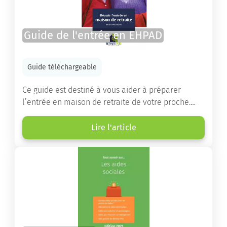
Guide de l'entrée en EHPAD
Guide téléchargeable
Ce guide est destiné à vous aider à préparer
l’entrée en maison de retraite de votre proche.
Vous y trouverez un panorama des différents types
d’établissements ainsi que des conseils pratiques
Lire l'article
destinés à orienter les familles et à leur faciliter
les démarches.