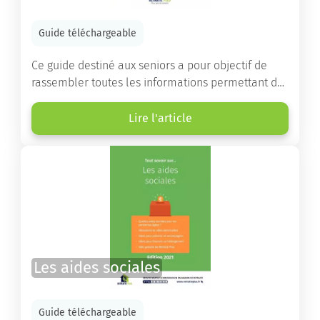
Guide téléchargeable
Ce guide destiné aux seniors a pour objectif de
rassembler toutes les informations permettant de
choisir la résidence services seniors adaptée.
Lire l'article
Les aides sociales
Guide téléchargeable