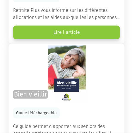
Retraite Plus vous informe sur les différentes
allocations et les aides auxquelles les personnes
âgées ont droit pour financer un séjour en maison
de retraite ou un maintien à domicile.
Lire l'article
Bien vieillir
Guide téléchargeable
Ce guide permet d’apporter aux seniors des