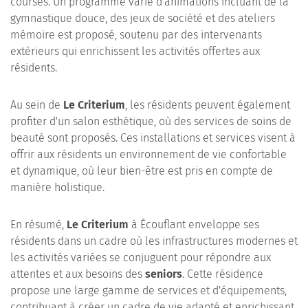
courses. Un programme varié d'animations incluant de la
gymnastique douce, des jeux de société et des ateliers
mémoire est proposé, soutenu par des intervenants
extérieurs qui enrichissent les activités offertes aux
résidents.
Au sein de
Le Criterium
, les résidents peuvent également
profiter d'un salon esthétique, où des services de soins de
beauté sont proposés. Ces installations et services visent à
offrir aux résidents un environnement de vie confortable
et dynamique, où leur bien-être est pris en compte de
manière holistique.
En résumé,
Le Criterium
à Écouflant enveloppe ses
résidents dans un cadre où les infrastructures modernes et
les activités variées se conjuguent pour répondre aux
attentes et aux besoins des
seniors
. Cette résidence
propose une large gamme de services et d'équipements,
contribuant à créer un cadre de vie adapté et enrichissant