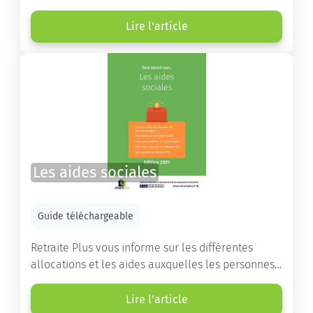
choisir la résidence services seniors adaptée.
Lire l'article
Les aides sociales
Guide téléchargeable
Retraite Plus vous informe sur les différentes
allocations et les aides auxquelles les personnes
âgées ont droit pour financer un séjour en maison
de retraite ou un maintien à domicile.
Lire l'article