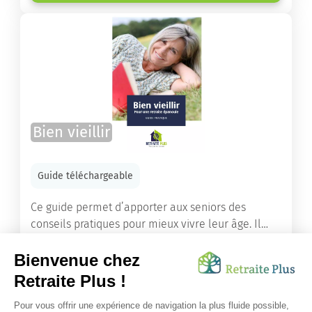
Bien vieillir
Guide téléchargeable
Ce guide permet d’apporter aux seniors des
conseils pratiques pour mieux vivre leur âge. Il
leur offre une mine d’informations. Comment
améliorer sa santé grâce à l’alimentation...
Lire l'article