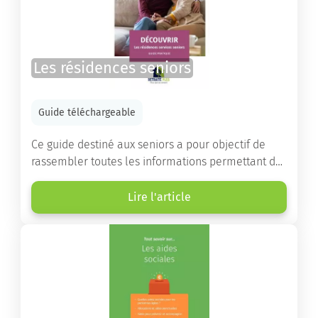
Les résidences seniors
Guide téléchargeable
Ce guide destiné aux seniors a pour objectif de
rassembler toutes les informations permettant de
choisir la résidence services seniors adaptée.
Lire l'article