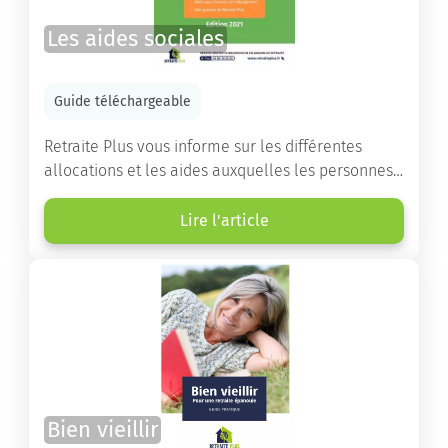
Les aides sociales
Guide téléchargeable
Retraite Plus vous informe sur les différentes
allocations et les aides auxquelles les personnes
âgées ont droit pour financer un séjour en maison
de retraite ou un maintien à domicile.
Lire l'article
Bien vieillir