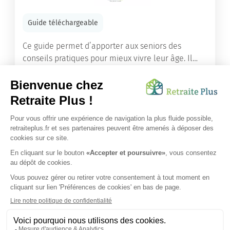
Guide téléchargeable
Ce guide permet d’apporter aux seniors des
conseils pratiques pour mieux vivre leur âge. Il
leur offre une mine d’informations. Comment
améliorer sa santé grâce à l’alimentation...
Lire l'article
Vous avez besoin d’une aide de nos équipes ?
Obtenir les tarifs & disponibilités
SUIVEZ-NOUS SUR :