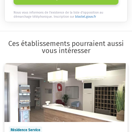
Nous vous informons de l'existence de la liste d'opposition au
démarchage téléphonique. Inscription sur
bloctel.gouv.fr
Ces établissements pourraient aussi
vous intéresser
Résidence Service