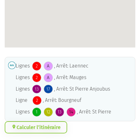
Lignes
, Arrêt: Laennec
2
A
Lignes
, Arrêt: Mauges
2
A
Lignes
, Arrêt: St Pierre Anjoubus
13
17
Ligne
, Arrêt: Bourgneuf
2
Lignes
, Arrêt: St Pierre
1
12
13
14
Calculer l’itinéraire