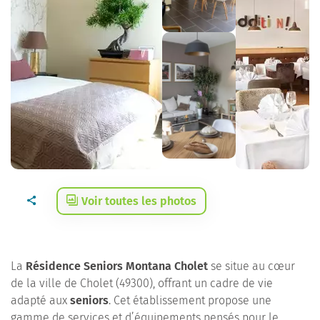
Voir toutes les photos
La
Résidence Seniors Montana Cholet
se situe au cœur
de la ville de Cholet (49300), offrant un cadre de vie
adapté aux
seniors
. Cet établissement propose une
gamme de services et d’équipements pensés pour le