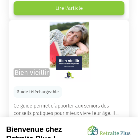
âgées ont droit pour financer un séjour en maison
de retraite ou un maintien à domicile.
Lire l'article
Bien vieillir
Guide téléchargeable
Ce guide permet d’apporter aux seniors des
conseils pratiques pour mieux vivre leur âge. Il
leur offre une mine d’informations. Comment
améliorer sa santé grâce à l’alimentation...
Lire l'article