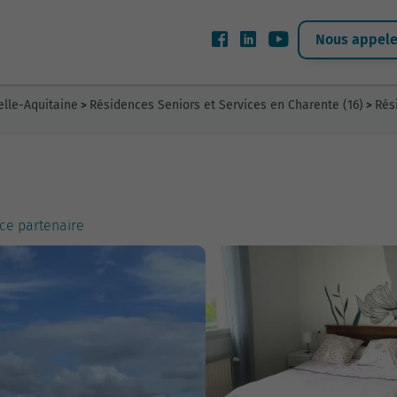
Nous appeler
elle-Aquitaine
Résidences Seniors et Services en Charente (16)
Rés
>
>
ce partenaire