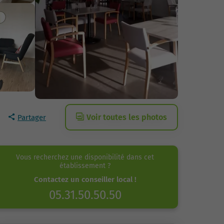
Voir toutes les photos
Partager
Vous recherchez une disponibilité dans cet
établissement ?
Contactez un conseiller local !
05.31.50.50.50