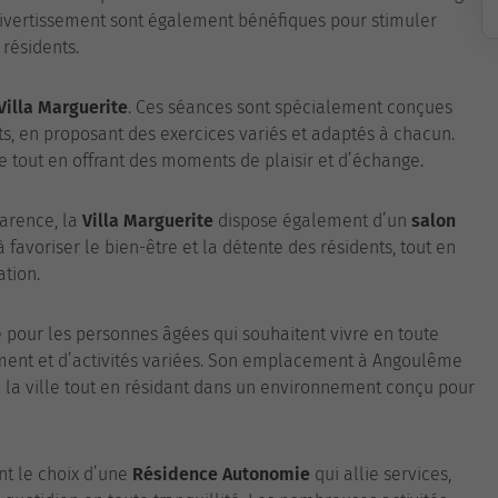
vertissement sont également bénéfiques pour stimuler
 résidents.
Villa Marguerite
. Ces séances sont spécialement conçues
ts, en proposant des exercices variés et adaptés à chacun.
e tout en offrant des moments de plaisir et d’échange.
parence, la
Villa Marguerite
dispose également d’un
salon
à favoriser le bien-être et la détente des résidents, tout en
tion.
 pour les personnes âgées qui souhaitent vivre en toute
ent et d’activités variées. Son emplacement à Angoulême
 la ville tout en résidant dans un environnement conçu pour
ont le choix d’une
Résidence Autonomie
qui allie services,