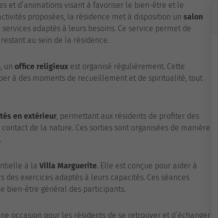
 et d’animations visant à favoriser le bien-être et le
ctivités proposées, la résidence met à disposition un
salon
 services adaptés à leurs besoins. Ce service permet de
restant au sein de la résidence.
s, un
office religieux
est organisé régulièrement. Cette
ciper à des moments de recueillement et de spiritualité, tout
ités en extérieur
, permettant aux résidents de profiter des
 contact de la nature. Ces sorties sont organisées de manière
.
ntielle à la
Villa Marguerite
. Elle est conçue pour aider à
rs des exercices adaptés à leurs capacités. Ces séances
le bien-être général des participants.
une occasion pour les résidents de se retrouver et d’échanger