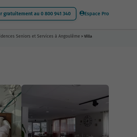
 gratuitement au 0 800 941 340
Espace Pro
idences Seniors et Services à Angoulême
> Villa