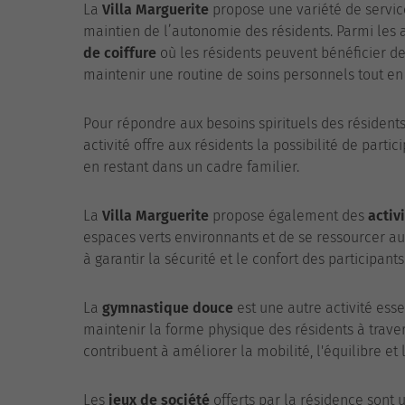
La
Villa Marguerite
propose une variété de services
maintien de l’autonomie des résidents. Parmi les a
de coiffure
où les résidents peuvent bénéficier de
maintenir une routine de soins personnels tout en 
Pour répondre aux besoins spirituels des résident
activité offre aux résidents la possibilité de parti
en restant dans un cadre familier.
La
Villa Marguerite
propose également des
activ
espaces verts environnants et de se ressourcer au
à garantir la sécurité et le confort des participants
La
gymnastique douce
est une autre activité esse
maintenir la forme physique des résidents à trave
contribuent à améliorer la mobilité, l'équilibre et 
Les
jeux de société
offerts par la résidence sont 