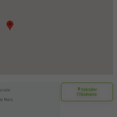
Calculer
Sociale
l’itinéraire
de Mars