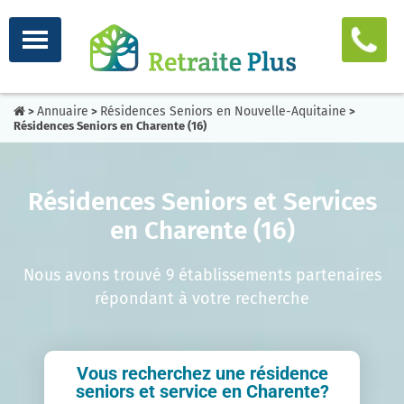
Annuaire
Résidences Seniors en Nouvelle-Aquitaine
>
>
>
Résidences Seniors en Charente (16)
Résidences Seniors et Services
en Charente (16)
Nous avons trouvé 9 établissements partenaires
répondant à votre recherche
Vous recherchez une résidence
seniors et service en Charente?