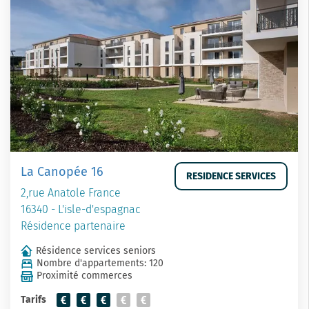
La Canopée 16
RESIDENCE SERVICES
2,rue Anatole France
16340 - L'isle-d'espagnac
Résidence partenaire
Résidence services seniors
Nombre d'appartements: 120
Proximité commerces
Tarifs