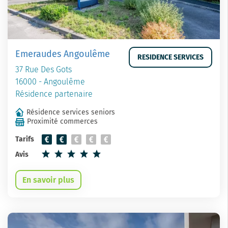
Emeraudes Angoulême
RESIDENCE SERVICES
37 Rue Des Gots
16000 - Angoulême
Résidence partenaire
Résidence services seniors
Proximité commerces
Tarifs
Avis
En savoir plus