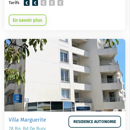
Tarifs
En savoir plus
Villa Marguerite
RESIDENCE AUTONOMIE
28 Bis, Bd De Bury