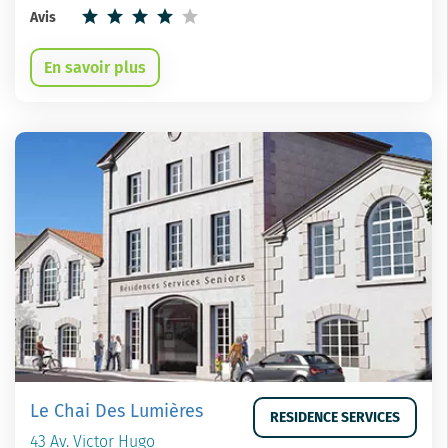
Avis
En savoir plus
Le Chai Des Lumières
RESIDENCE SERVICES
43 Av. Victor Hugo