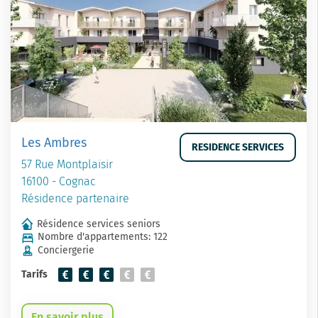
Les Ambres
RESIDENCE SERVICES
57 Rue Montplaisir
16100 - Cognac
Résidence partenaire
Résidence services seniors
Nombre d'appartements: 122
Conciergerie
Tarifs
En savoir plus