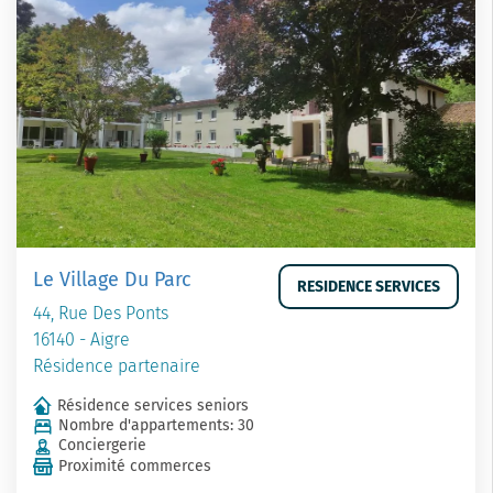
Le Village Du Parc
RESIDENCE SERVICES
44, Rue Des Ponts
16140 - Aigre
Résidence partenaire
Résidence services seniors
Nombre d'appartements: 30
Conciergerie
Proximité commerces