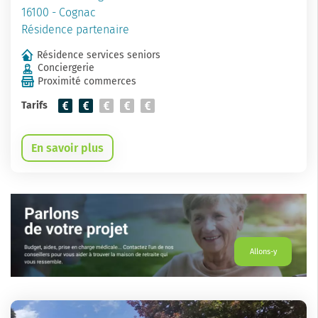
16100 - Cognac
Résidence partenaire
Résidence services seniors
Conciergerie
Proximité commerces
Tarifs
En savoir plus
Allons-y