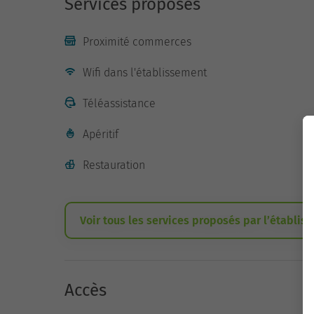
Services proposés
Proximité commerces
Wifi dans l'établissement
Téléassistance
Apéritif
Restauration
Voir tous les services proposés par l’établis
Accès