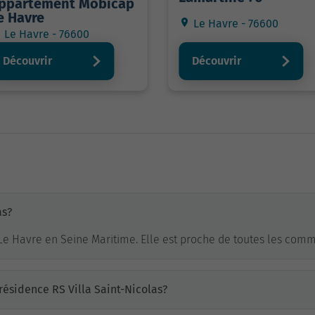
ppartement Mobicap
e Havre
Le Havre - 76600
Le Havre - 76600
Découvrir
Découvrir
as?
à Le Havre en Seine Maritime. Elle est proche de toutes les com
résidence RS Villa Saint-Nicolas?