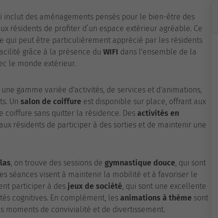
ui inclut des aménagements pensés pour le bien-être des
aux résidents de profiter d’un espace extérieur agréable. Ce
e qui peut être particulièrement apprécié par les résidents
 facilité grâce à la présence du
WIFI
dans l'ensemble de la
ec le monde extérieur.
une gamme variée d'activités, de services et d'animations,
ts. Un
salon de coiffure
est disponible sur place, offrant aux
de coiffure sans quitter la résidence. Des
activités en
x résidents de participer à des sorties et de maintenir une
olas
, on trouve des sessions de
gymnastique douce
, qui sont
s séances visent à maintenir la mobilité et à favoriser le
ent participer à des
jeux de société
, qui sont une excellente
ités cognitives. En complément, les
animations à thème
sont
es moments de convivialité et de divertissement.