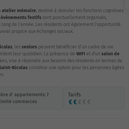
n
atelier mémoire
, destiné à stimuler les fonctions cognitives
s
évènements festifs
sont ponctuellement organisés,
 long de l'année. Les résidents ont également l'opportunité
ivial propice aux échanges sociaux.
icolas
, les
seniors
peuvent bénéficier d’un cadre de vie
cilitent leur quotidien. La présence de
WIFI
et d'un
salon de
riées, vise à répondre aux besoins des résidents en termes de
 Saint-Nicolas
constitue une option pour les personnes âgées
s.
Tarifs
bre d' appartements: 7
ximité commerces