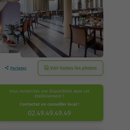
Voir toutes les photos
Partager
Vous recherchez une disponibilité dans cet
établissement ?
Contactez un conseiller local !
02.49.49.49.49