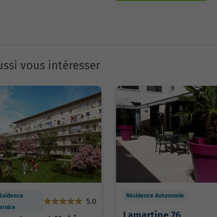
ssi vous intéresser
ésidence
Résidence Autonomie
5.0
ervice
Lamartine 76