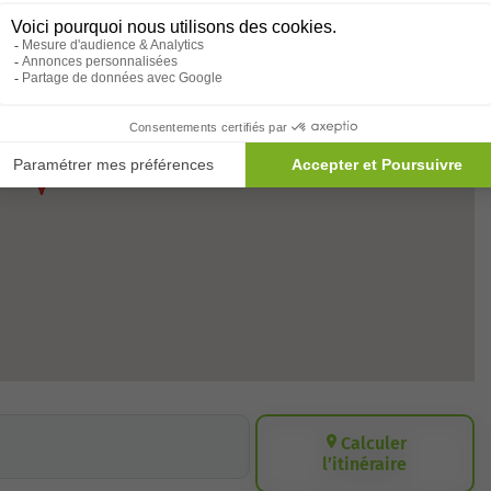
Calculer
l’itinéraire