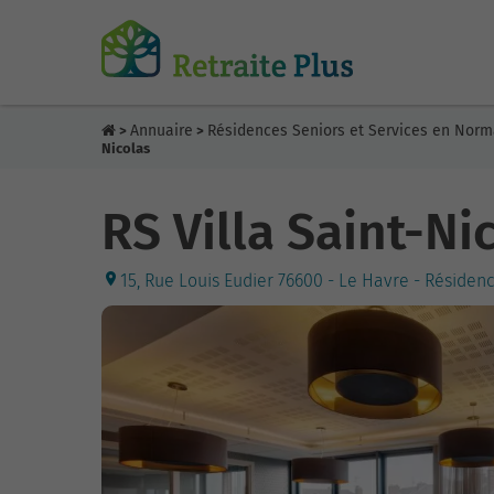
Annuaire
Résidences Seniors et Services en Nor
>
>
Nicolas
RS Villa Saint-Ni
15, Rue Louis Eudier 76600 - Le Havre - Résiden