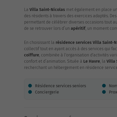
La
Villa Saint-Nicolas
met également en place u
des résidents à travers des exercices adaptés. De
permettant de célébrer diverses occasions tout au
de se retrouver lors d’un
apéritif
, un moment conv
En choisissant la
résidence services Villa Saint-N
collectif tout en ayant accès à des services qui fa
coiffure
, combinée à l'organisation d'activités va
confort et d’animation. Située à
Le Havre
, la
Villa
recherchant un hébergement en résidence service
Résidence services seniors
Nom
Conciergerie
Pro