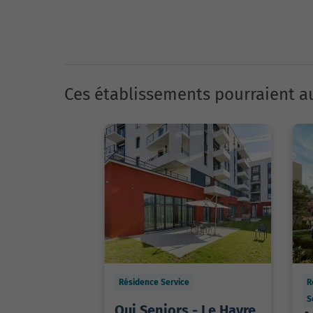
Ces établissements pourraient au
Résidence Service
R
S
Oui Seniors - Le Havre