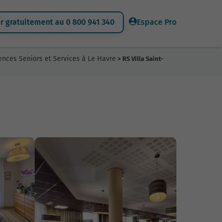
 gratuitement au 0 800 941 340
Espace Pro
ences Seniors et Services à Le Havre
> RS Villa Saint-