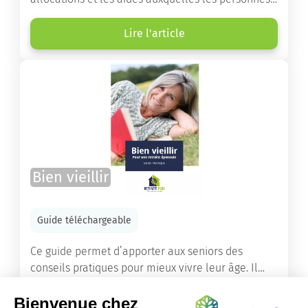
âgées ont droit pour financer un séjour en maison
de retraite ou un maintien à domicile.
Lire l'article
Bien vieillir
Guide téléchargeable
Ce guide permet d’apporter aux seniors des
conseils pratiques pour mieux vivre leur âge. Il
leur offre une mine d’informations. Comment
améliorer sa santé grâce à l’alimentation...
Lire l'article