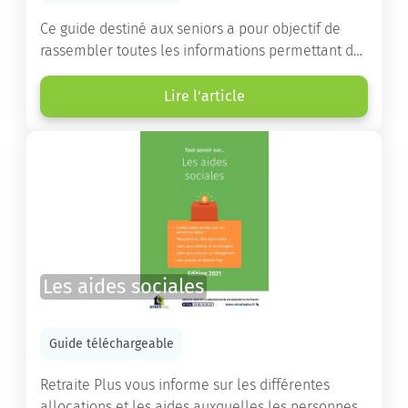
Ce guide destiné aux seniors a pour objectif de
rassembler toutes les informations permettant de
choisir la résidence services seniors adaptée.
Lire l'article
Les aides sociales
Guide téléchargeable
Retraite Plus vous informe sur les différentes
allocations et les aides auxquelles les personnes