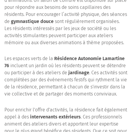
d’animations. Un salon de coiffure est disponible sur place
pour répondre aux besoins de soins capillaires des
résidents. Pour encourager l’activité physique, des séances
de
gymnastique douce
sont régulièrement organisées.
Les résidents intéressés par les jeux de société ou les
activités stimulantes peuvent participer aux ateliers
mémoire ou aux diverses animations à thème proposées.
Les espaces verts de la
Résidence Autonomie Lamartine
76
incluent un jardin où les résidents peuvent se détendre
ou participer à des ateliers de
jardinage
. Ces activités sont
complétées par des événements festifs qui rythment la vie
de la résidence, permettant à chacun de s'investir dans la
vie collective et de partager des moments conviviaux.
Pour enrichir l'offre d'activités, la résidence fait également
appel à des
intervenants extérieurs
. Ces professionnels
animent des ateliers divers et apportent leur expertise
pour le plus grand bénéfice des résidents. Que ce soit pour