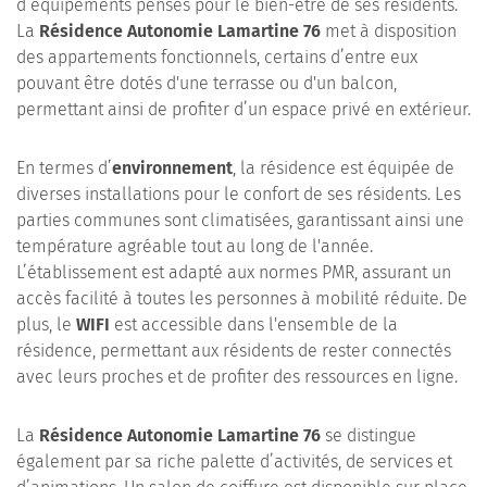
d’équipements pensés pour le bien-être de ses résidents.
La
Résidence Autonomie Lamartine 76
met à disposition
des appartements fonctionnels, certains d’entre eux
pouvant être dotés d'une terrasse ou d'un balcon,
permettant ainsi de profiter d’un espace privé en extérieur.
En termes d’
environnement
, la résidence est équipée de
diverses installations pour le confort de ses résidents. Les
parties communes sont climatisées, garantissant ainsi une
température agréable tout au long de l'année.
L’établissement est adapté aux normes PMR, assurant un
accès facilité à toutes les personnes à mobilité réduite. De
plus, le
WIFI
est accessible dans l'ensemble de la
résidence, permettant aux résidents de rester connectés
avec leurs proches et de profiter des ressources en ligne.
La
Résidence Autonomie Lamartine 76
se distingue
également par sa riche palette d’activités, de services et