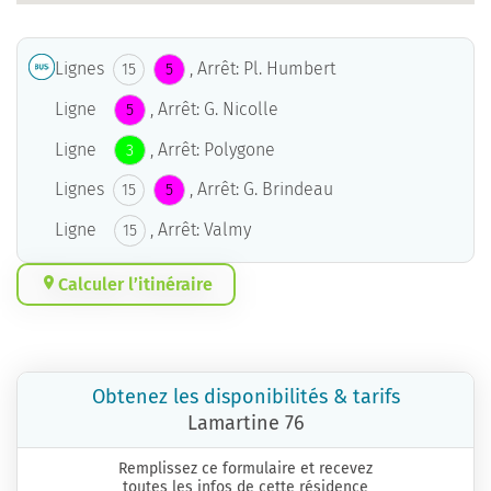
Lignes
, Arrêt: Pl. Humbert
15
5
Ligne
, Arrêt: G. Nicolle
5
Ligne
, Arrêt: Polygone
3
Lignes
, Arrêt: G. Brindeau
15
5
Ligne
, Arrêt: Valmy
15
Calculer l’itinéraire
Obtenez les disponibilités & tarifs
Lamartine 76
Remplissez ce formulaire et recevez
toutes les infos de cette résidence