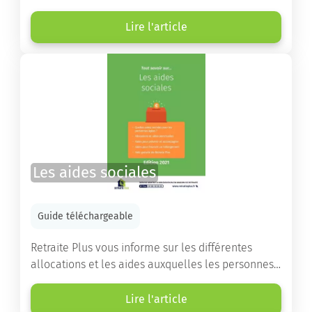
choisir la résidence services seniors adaptée.
Lire l'article
Les aides sociales
Guide téléchargeable
Retraite Plus vous informe sur les différentes
allocations et les aides auxquelles les personnes
âgées ont droit pour financer un séjour en maison
de retraite ou un maintien à domicile.
Lire l'article