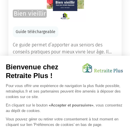
Bien vieillir
Guide téléchargeable
Ce guide permet d’apporter aux seniors des
conseils pratiques pour mieux vivre leur âge. Il
leur offre une mine d’informations. Comment
améliorer sa santé grâce à l’alimentation...
Lire l'article
Vous avez besoin d’une aide de nos équipes ?
Obtenir les tarifs & disponibilités