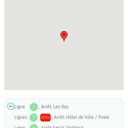
Ligne
, Arrêt: Les Ibis
1
Lignes
, Arrêt: Hôtel de Ville / Poste
1
N153
Ligne
, Arrêt: Emile Thiébaut