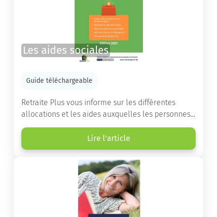
Les aides sociales
Guide téléchargeable
Retraite Plus vous informe sur les différentes
allocations et les aides auxquelles les personnes
âgées ont droit pour financer un séjour en maison
de retraite ou un maintien à domicile.
Lire l'article