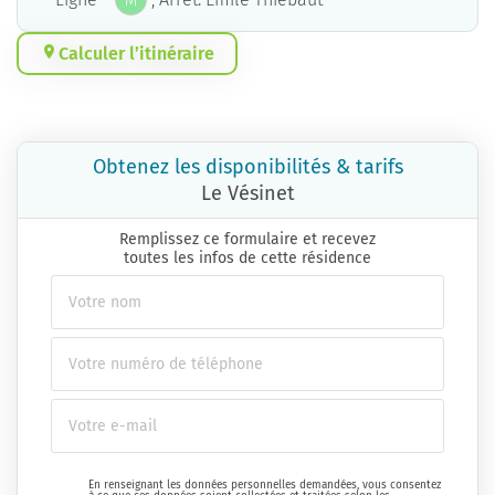
M
Calculer l’itinéraire
Obtenez les disponibilités & tarifs
Le Vésinet
Remplissez ce formulaire et recevez
toutes les infos de cette résidence
En renseignant les données personnelles demandées, vous consentez