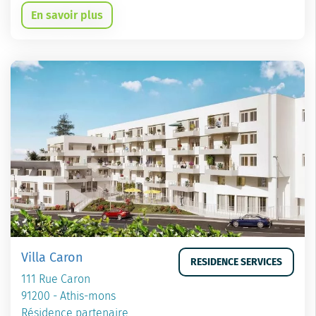
En savoir plus
Villa Caron
RESIDENCE SERVICES
111 Rue Caron
91200 - Athis-mons
Résidence partenaire