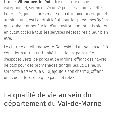
France,
Villeneuve-le-Roi
offre un cadre de vie
exceptionnel, serein et sécurisé pour les seniors. Cette
belle cité, qui a su préserver son patrimoine historique et
architectural, est l'endroit idéal pour les personnes âgées
qui souhaitent bénéficier d'un environnement paisible tout
en ayant accès à tous les services nécessaires à leur bien-
être.
Le charme de Villeneuve-le-Roi réside dans sa capacité à
concilier nature et urbanité. La ville est parsemée
d'espaces verts, de parcs et de jardins, offrant des havres
de paix pour des promenades tranquilles. La Seine, qui
serpente à travers la ville, ajoute à son charme, offrant
une vue pittoresque qui apaise et relaxe.
La qualité de vie au sein du
département du Val-de-Marne