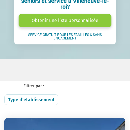
seniors et service à Villeneuve-le-
roi?
Obtenir une liste personnalisée
SERVICE GRATUIT POUR LES FAMILLES & SANS
ENGAGEMENT
Filtrer par :
Type d'établissement