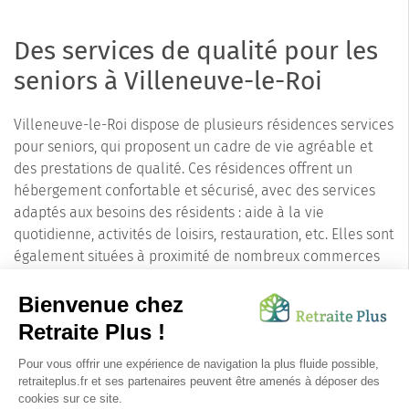
Des services de qualité pour les
seniors à Villeneuve-le-Roi
Villeneuve-le-Roi dispose de plusieurs résidences services
pour seniors, qui proposent un cadre de vie agréable et
des prestations de qualité. Ces résidences offrent un
hébergement confortable et sécurisé, avec des services
adaptés aux besoins des résidents : aide à la vie
quotidienne, activités de loisirs, restauration, etc. Elles sont
également situées à proximité de nombreux commerces
et services, ce qui facilite le quotidien des seniors.
En choisissant de vivre à Villeneuve-le-Roi, les seniors
bénéficient d'un environnement calme et agréable, tout
en ayant accès à une offre de services de qualité. La ville
et ses résidences services pour seniors sont donc une
option idéale pour les personnes âgées qui souhaitent