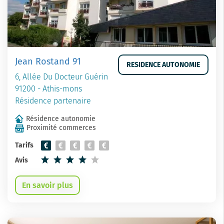
Jean Rostand 91
RESIDENCE AUTONOMIE
6, Allée Du Docteur Guérin
91200 - Athis-mons
Résidence partenaire
Résidence autonomie
Proximité commerces
Tarifs
Avis
En savoir plus