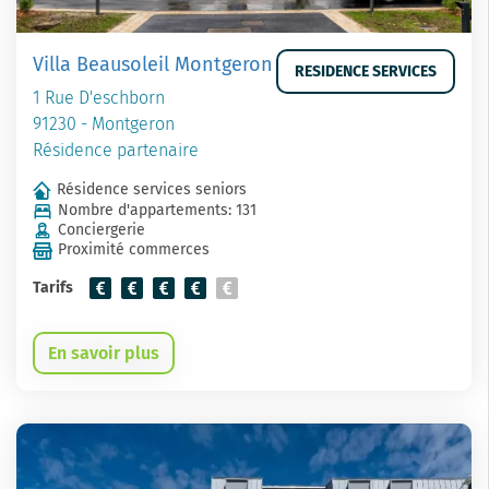
Villa Beausoleil Montgeron
RESIDENCE SERVICES
1 Rue D'eschborn
91230 - Montgeron
Résidence partenaire
Résidence services seniors
Nombre d'appartements: 131
Conciergerie
Proximité commerces
Tarifs
En savoir plus