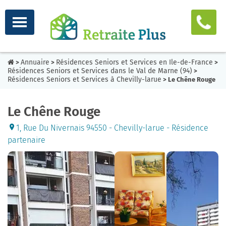
Annuaire
Résidences Seniors et Services en Ile-de-France
>
>
>
Résidences Seniors et Services dans le Val de Marne (94)
>
Résidences Seniors et Services à Chevilly-larue
> Le Chêne Rouge
Le Chêne Rouge
1, Rue Du Nivernais 94550 - Chevilly-larue - Résidence
partenaire