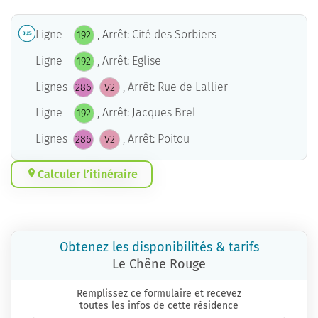
Ligne
, Arrêt: Cité des Sorbiers
192
Ligne
, Arrêt: Eglise
192
Lignes
, Arrêt: Rue de Lallier
286
V2
Ligne
, Arrêt: Jacques Brel
192
Lignes
, Arrêt: Poitou
286
V2
Calculer l’itinéraire
Obtenez les disponibilités & tarifs
Le Chêne Rouge
Remplissez ce formulaire et recevez
toutes les infos de cette résidence