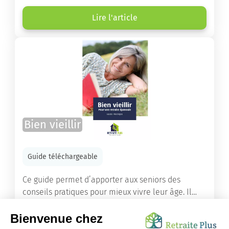
âgées ont droit pour financer un séjour en maison
de retraite ou un maintien à domicile.
Lire l'article
Bien vieillir
Guide téléchargeable
Ce guide permet d’apporter aux seniors des
conseils pratiques pour mieux vivre leur âge. Il
leur offre une mine d’informations. Comment
améliorer sa santé grâce à l’alimentation...
Lire l'article