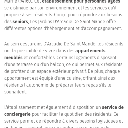
Marne (94160). Cet
établissement pour personnes âgées
se distingue par son environnement et les services qu'il
propose à ses résidents. Conçu pour répondre aux besoins
des
seniors
, Les Jardins D'Arcadie De Saint Mandé offre
différentes options d'hébergement et d'accompagnement.
Au sein des Jardins D'Arcadie De Saint Mandé, les résidents
ont la possibilité de vivre dans des
appartements
meublés
et confortables. Certains logements disposent
d'une terrasse ou d'un balcon, ce qui permet aux résidents
de profiter d'un espace extérieur privatif. De plus, chaque
appartement est équipé d'une cuisine, offrant ainsi aux
résidents l'autonomie de préparer leurs repas s'ils le
souhaitent.
L'établissement met également à disposition un
service de
conciergerie
pour faciliter le quotidien des résidents. Ce
service permet de répondre à divers besoins logistiques et
pratiques, assurant ainsi un confort accru au sein de