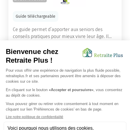
Guide téléchargeable
Ce guide permet d’apporter aux seniors des
conseils pratiques pour mieux vivre leur âge. Il
leur offre une mine d’informations. Comment
améliorer sa santé grâce à l’alimentation...
Lire l'article
Vous avez besoin d’une aide de nos équipes ?
Obtenir les tarifs & disponibilités
SUIVEZ-NOUS SUR :