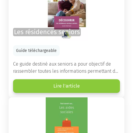
Les résidences seniors
Guide téléchargeable
Ce guide destiné aux seniors a pour objectif de
rassembler toutes les informations permettant de
choisir la résidence services seniors adaptée.
Lire l'article