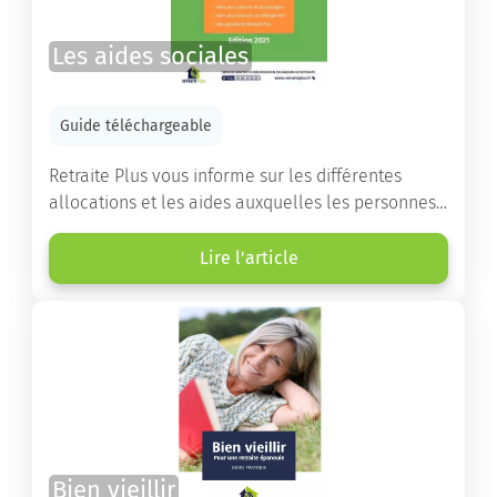
Les aides sociales
Guide téléchargeable
Retraite Plus vous informe sur les différentes
allocations et les aides auxquelles les personnes
âgées ont droit pour financer un séjour en maison
de retraite ou un maintien à domicile.
Lire l'article
Bien vieillir