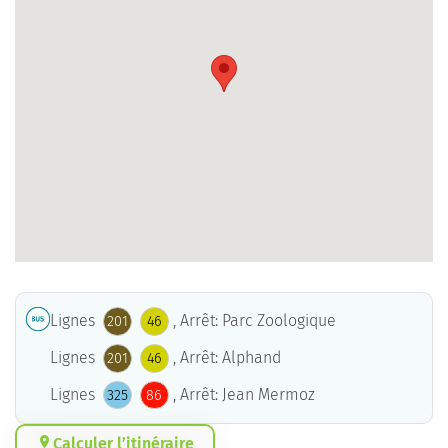
Lignes
, Arrêt: Parc Zoologique
201
46
Lignes
, Arrêt: Alphand
201
46
Lignes
, Arrêt: Jean Mermoz
325
86
Calculer l’itinéraire