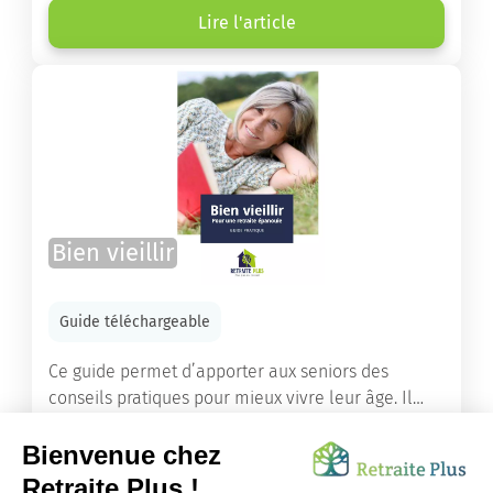
de retraite ou un maintien à domicile.
Lire l'article
Bien vieillir
Guide téléchargeable
Ce guide permet d’apporter aux seniors des
conseils pratiques pour mieux vivre leur âge. Il
leur offre une mine d’informations. Comment
améliorer sa santé grâce à l’alimentation...
Lire l'article