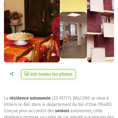
Voir toutes les photos
La
résidence autonomie
LES PETITS BALCONS se situe à
Villiers-le-Bel, dans le département du Val-d'Oise (95400).
Conçue pour accueillir des
seniors
autonomes, cette
résidence propose un cadre de vie adapté aux besoins des