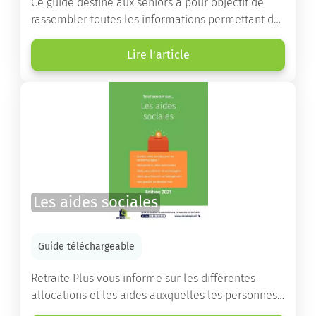
Ce guide destiné aux seniors a pour objectif de
rassembler toutes les informations permettant de
choisir la résidence services seniors adaptée.
Lire l'article
Les aides sociales
Guide téléchargeable
Retraite Plus vous informe sur les différentes
allocations et les aides auxquelles les personnes
âgées ont droit pour financer un séjour en maison