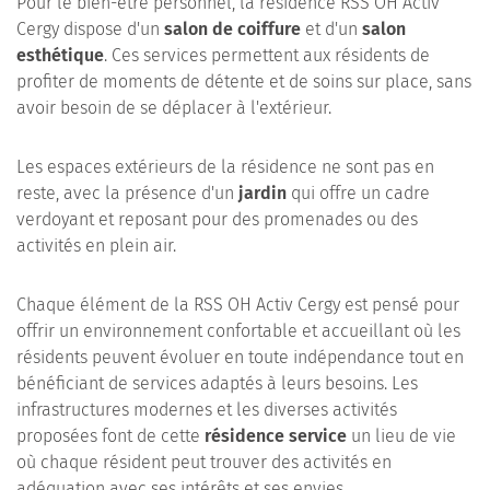
Pour le bien-être personnel, la résidence RSS OH Activ
Cergy dispose d'un
salon de coiffure
et d'un
salon
esthétique
. Ces services permettent aux résidents de
profiter de moments de détente et de soins sur place, sans
avoir besoin de se déplacer à l'extérieur.
Les espaces extérieurs de la résidence ne sont pas en
reste, avec la présence d'un
jardin
qui offre un cadre
verdoyant et reposant pour des promenades ou des
activités en plein air.
Chaque élément de la RSS OH Activ Cergy est pensé pour
offrir un environnement confortable et accueillant où les
résidents peuvent évoluer en toute indépendance tout en
bénéficiant de services adaptés à leurs besoins. Les
infrastructures modernes et les diverses activités
proposées font de cette
résidence service
un lieu de vie
où chaque résident peut trouver des activités en
adéquation avec ses intérêts et ses envies.