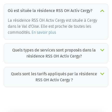
Où est située la résidence RSS OH Activ Cergy?
La résidence RSS OH Activ Cergy est située à Cergy
dans le Val d'Oise. Elle est proche de toutes les
commodités.
En savoir plus
Quels types de services sont proposés dans la
résidence RSS OH Activ Cergy?
Quels sont les tarifs appliqués par la résidence
RSS OH Activ Cergy ?
La résidence RSS OH Activ Cergy propose des chambres pour un coût moyen très raisonnable.