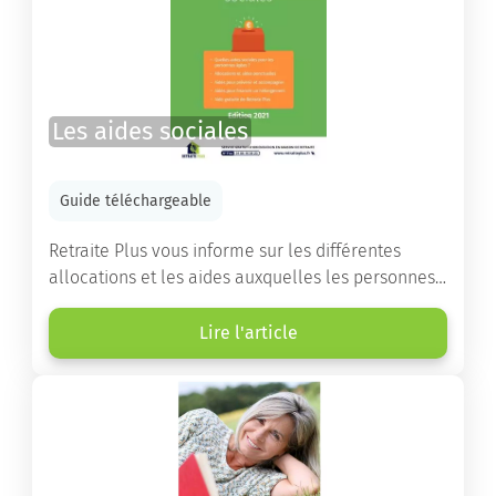
Les aides sociales
Guide téléchargeable
Retraite Plus vous informe sur les différentes
allocations et les aides auxquelles les personnes
âgées ont droit pour financer un séjour en maison
de retraite ou un maintien à domicile.
Lire l'article