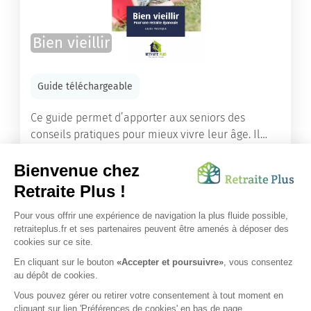
Bien vieillir
Guide téléchargeable
Ce guide permet d’apporter aux seniors des
conseils pratiques pour mieux vivre leur âge. Il
leur offre une mine d’informations. Comment
améliorer sa santé grâce à l’alimentation...
Lire l'article
Vous avez besoin d’une aide de nos équipes ?
Obtenir les tarifs & disponibilités