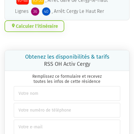
, Arrêt: Gare de Cergy-le-Haut
95-48
95-50
Lignes
, Arrêt: Cergy Le Haut Rer
36
40
Calculer l’itinéraire
Obtenez les disponibilités & tarifs
RSS OH Activ Cergy
Remplissez ce formulaire et recevez
toutes les infos de cette résidence