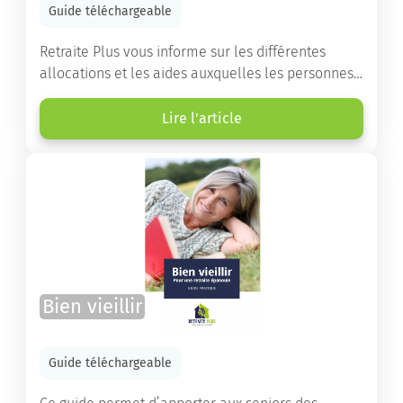
Guide téléchargeable
Retraite Plus vous informe sur les différentes
allocations et les aides auxquelles les personnes
âgées ont droit pour financer un séjour en maison
de retraite ou un maintien à domicile.
Lire l'article
Bien vieillir
Guide téléchargeable