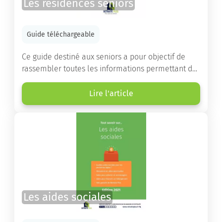
Les résidences seniors
Guide téléchargeable
Ce guide destiné aux seniors a pour objectif de
rassembler toutes les informations permettant de
choisir la résidence services seniors adaptée.
Lire l'article
Les aides sociales