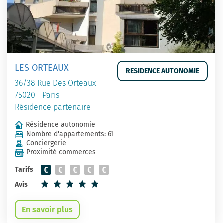
LES ORTEAUX
RESIDENCE AUTONOMIE
36/38 Rue Des Orteaux
75020 - Paris
Résidence partenaire
Résidence autonomie
Nombre d'appartements: 61
Conciergerie
Proximité commerces
Tarifs
Avis
En savoir plus