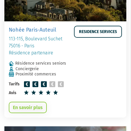
Nohée Paris-Auteuil
RESIDENCE SERVICES
113-115, Boulevard Suchet
75016 - Paris
Résidence partenaire
Résidence services seniors
Conciergerie
Proximité commerces
Tarifs
Avis
En savoir plus