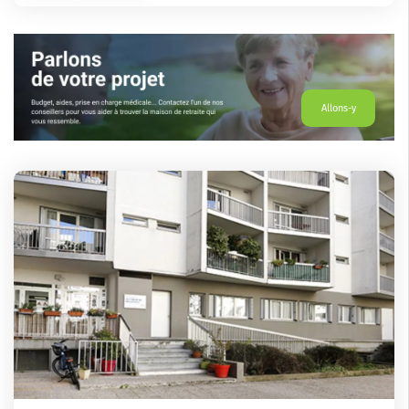
Allons-y