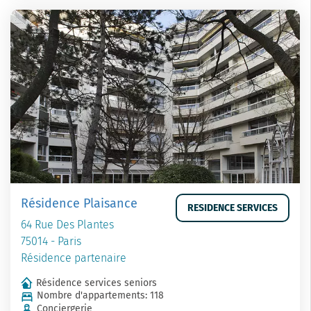
Résidence Plaisance
RESIDENCE SERVICES
64 Rue Des Plantes
75014 - Paris
Résidence partenaire
Résidence services seniors
Nombre d'appartements: 118
Conciergerie