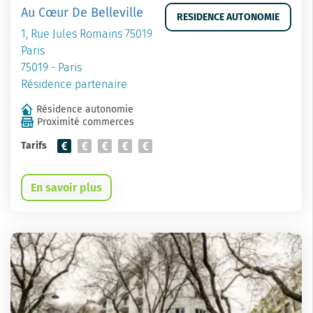
Au Cœur De Belleville
RESIDENCE AUTONOMIE
1, Rue Jules Romains 75019
Paris
75019 - Paris
Résidence partenaire
Résidence autonomie
Proximité commerces
Tarifs
En savoir plus