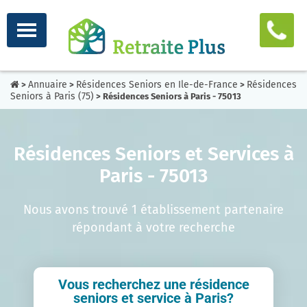
Annuaire
Résidences Seniors en Ile-de-France
Résidences
>
>
>
Seniors à Paris (75)
> Résidences Seniors à Paris - 75013
Résidences Seniors et Services à
Paris - 75013
Nous avons trouvé 1 établissement partenaire
répondant à votre recherche
Vous recherchez une résidence
seniors et service à Paris?