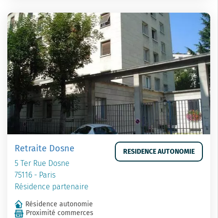
Retraite Dosne
RESIDENCE AUTONOMIE
5 Ter Rue Dosne
75116 - Paris
Résidence partenaire
Résidence autonomie
Proximité commerces