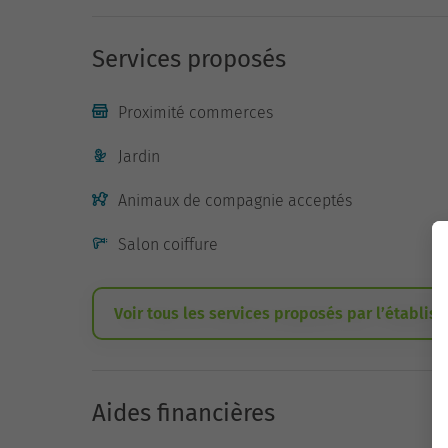
Services proposés
Proximité commerces
Jardin
Animaux de compagnie acceptés
Salon coiffure
Voir tous les services proposés par l’établis
Aides financières