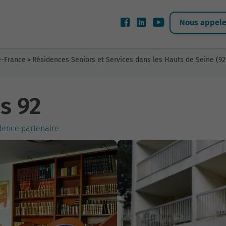
Nous appeler
e-France
Résidences Seniors et Services dans les Hauts de Seine (92
>
s 92
idence partenaire