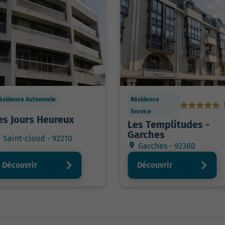
ésidence Autonomie
Résidence
Service
es Jours Heureux
Les Templitudes -
Garches
Saint-cloud - 92210
Garches - 92380
Découvrir
Découvrir