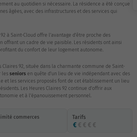
ement au quotidien si nécessaire. La résidence a été conçue
es âgées, avec des infrastructures et des services qui
 92 à Saint-Cloud offre l'avantage d'être proche des
 offrant un cadre de vie paisible. Les résidents ont ainsi
n profitant du confort de leur logement autonome.
s Claires 92, située dans la charmante commune de Saint-
r les
seniors
en quête d'un lieu de vie indépendant avec des
e et les services proposés font de cet établissement un lieu
ésidents. Les Heures Claires 92 continue d'offrir aux
tonomie et à l'épanouissement personnel.
Tarifs
ximité commerces