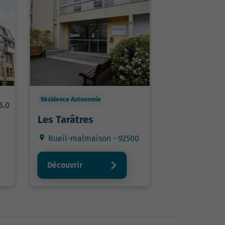
Résidence Autonomie
5.0
Les Tarâtres
Rueil-malmaison - 92500
Découvrir