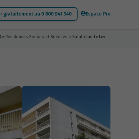
 gratuitement au 0 800 941 340
Espace Pro
)
Résidences Seniors et Services à Saint-cloud
>
> Les