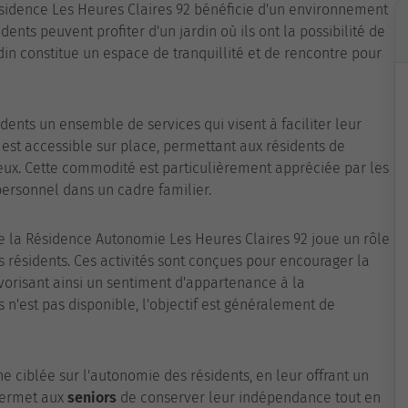
sidence Les Heures Claires 92 bénéficie d'un environnement
dents peuvent profiter d'un jardin où ils ont la possibilité de
din constitue un espace de tranquillité et de rencontre pour
dents un ensemble de services qui visent à faciliter leur
e est accessible sur place, permettant aux résidents de
ieux. Cette commodité est particulièrement appréciée par les
personnel dans un cadre familier.
 de la Résidence Autonomie Les Heures Claires 92 joue un rôle
les résidents. Ces activités sont conçues pour encourager la
favorisant ainsi un sentiment d'appartenance à la
 n'est pas disponible, l'objectif est généralement de
e ciblée sur l'autonomie des résidents, en leur offrant un
 permet aux
seniors
de conserver leur indépendance tout en