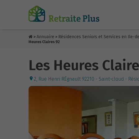
Annuaire
Résidences Seniors et Services en Ile-d
>
>
Heures Claires 92
Les Heures Claire
2, Rue Henri RÉgnault 92210 - Saint-cloud - Rés