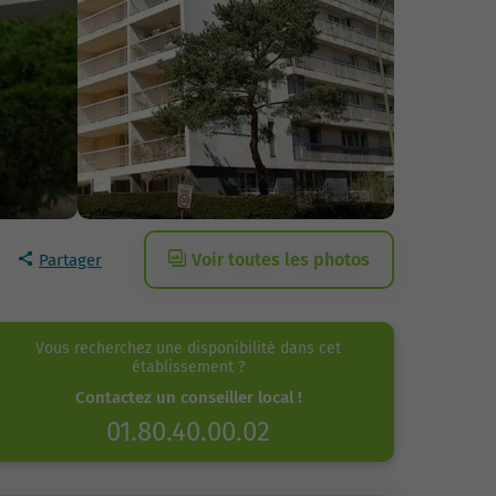
Voir toutes les photos
Partager
Vous recherchez une disponibilité dans cet
établissement ?
Contactez un conseiller local !
01.80.40.00.02