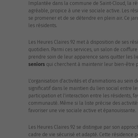
Implantée dans la commune de Saint-Cloud, la ré
agréable, propice à une vie sociale active. Les rési
se promener et de se détendre en plein air. Ce jar
les résidents.
Les Heures Claires 92 met à disposition de ses rési
quotidien. Parmi ces services, un salon de coiffur
prendre soin de leur apparence sans quitter les l
seniors
qui cherchent à maintenir leur bien-être 
L'organisation d'activités et d'animations au sein
significatif dans le maintien du lien social entre 
participation et l'interaction entre les résidents, 
communauté. Même si la liste précise des activités
favoriser une vie sociale active et épanouissante.
Les Heures Claires 92 se distingue par son approch
cadre de vie sécurisé et adapté. Cette résidence