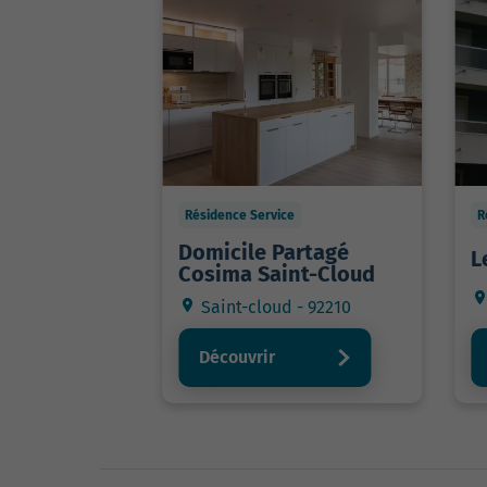
Résidence Service
R
Domicile Partagé
L
Cosima Saint-Cloud
Saint-cloud - 92210
Découvrir