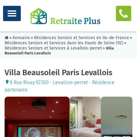
Annuaire
Résidences Seniors et Services en Ile-de-France
>
>
>
Résidences Seniors et Services dans les Hauts de Seine (92)
>
Résidences Seniors et Services à Levallois-perret
> Villa
Beausoleil Paris Levallois
Villa Beausoleil Paris Levallois
8 Rue Rivay 92300 - Levallois-perret - Résidence
partenaire