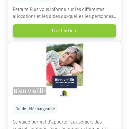
Retraite Plus vous informe sur les différentes
allocations et les aides auxquelles les personnes
âgées ont droit pour financer un séjour en maison
de retraite ou un maintien à domicile.
Lire l'article
Bien vieillir
Guide téléchargeable
Ce guide permet d’apporter aux seniors des
conseils pratiques pour mieux vivre leur âge. Il