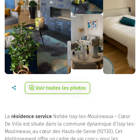
Voir toutes les photos
La
résidence service
Nohée Issy-les-Moulineaux – Cœur
De Ville est située dans la commune dynamique d’Issy-les-
Moulineaux, au cœur des Hauts-de-Seine (92130). Cet
établissement offre un cadre de vie conçu pour les