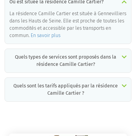
Où est située la résidence Camille Cartier?
La résidence Camille Cartier est située à Gennevilliers
dans les Hauts de Seine. Elle est proche de toutes les
commodités et accessible par les transports en
commun.
En savoir plus
Quels types de services sont proposés dans la
résidence Camille Cartier?
Quels sont les tarifs appliqués par la résidence
Camille Cartier ?
La résidence Camille Cartier propose des chambres pour un coût moyen très raisonnable.