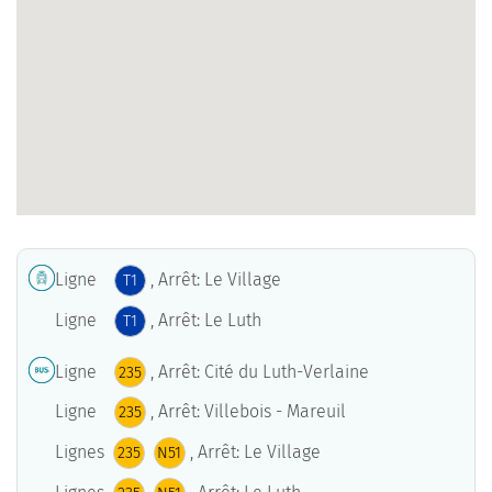
Ligne
, Arrêt: Le Village
T1
Ligne
, Arrêt: Le Luth
T1
Ligne
, Arrêt: Cité du Luth-Verlaine
235
Ligne
, Arrêt: Villebois - Mareuil
235
Lignes
, Arrêt: Le Village
235
N51