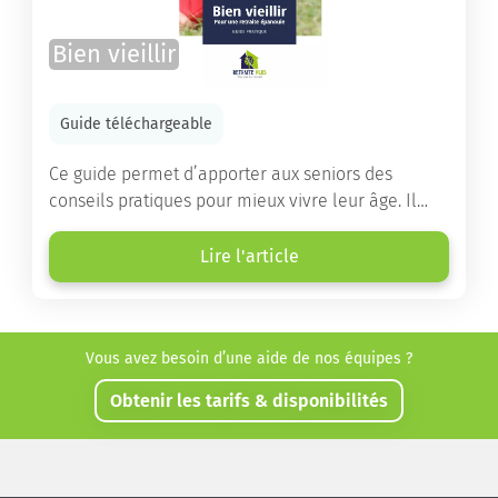
Bien vieillir
Guide téléchargeable
Ce guide permet d’apporter aux seniors des
conseils pratiques pour mieux vivre leur âge. Il
leur offre une mine d’informations. Comment
améliorer sa santé grâce à l’alimentation...
Lire l'article
Vous avez besoin d’une aide de nos équipes ?
Obtenir les tarifs & disponibilités