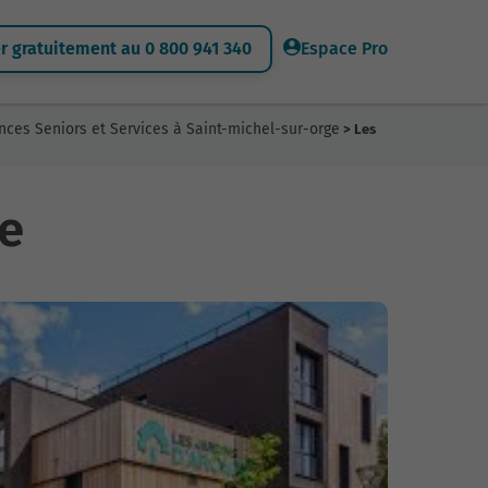
 gratuitement au 0 800 941 340
Espace Pro
nces Seniors et Services à Saint-michel-sur-orge
> Les
ge