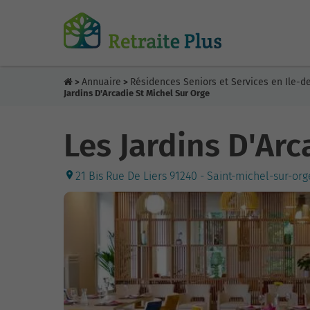
Annuaire
Résidences Seniors et Services en Ile-d
>
>
Jardins D'Arcadie St Michel Sur Orge
Les Jardins D'Arc
21 Bis Rue De Liers 91240 - Saint-michel-sur-or