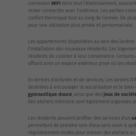
connexion
WIFI
dans tout l'établissement, assurant
rester connectés avec l'extérieur. Les parties c
confort thermique tout au long de l'année. De p
pour une utilisation plus privée et personnalisée.
Les appartements disponibles au sein des Jardins D
l'installation des nouveaux résidents. Ces logem
résidents de cuisiner à leur convenance. Certains
offrant ainsi un espace extérieur privé où les rés
En termes d'activités et de services, Les Jardins 
destinées à encourager la socialisation et le bie
gymnastique douce
, ainsi que des
jeux de sociét
Des ateliers mémoire sont également organisés pou
Les résidents peuvent profiter des services d'un
sa
permettant de prendre soin d'eux sans avoir à qui
régulièrement invités pour animer des ateliers ou p