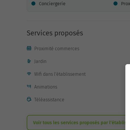
Conciergerie
Pro
Services proposés
Proximité commerces
Jardin
Wifi dans l'établissement
Animations
Téléassistance
Voir tous les services proposés par l’établis