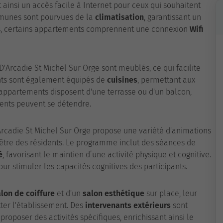
 ainsi un accès facile à Internet pour ceux qui souhaitent
ommunes sont pourvues de la
climatisation
, garantissant un
lus, certains appartements comprennent une connexion
Wifi
'Arcadie St Michel Sur Orge sont meublés, ce qui facilite
ents sont également équipés de
cuisines
, permettant aux
 appartements disposent d'une terrasse ou d'un balcon,
idents peuvent se détendre.
D'Arcadie St Michel Sur Orge propose une variété d'animations
n-être des résidents. Le programme inclut des séances de
é
, favorisant le maintien d’une activité physique et cognitive.
r stimuler les capacités cognitives des participants.
lon de coiffure
et d'un
salon esthétique
sur place, leur
tter l'établissement. Des
intervenants extérieurs
sont
roposer des activités spécifiques, enrichissant ainsi le