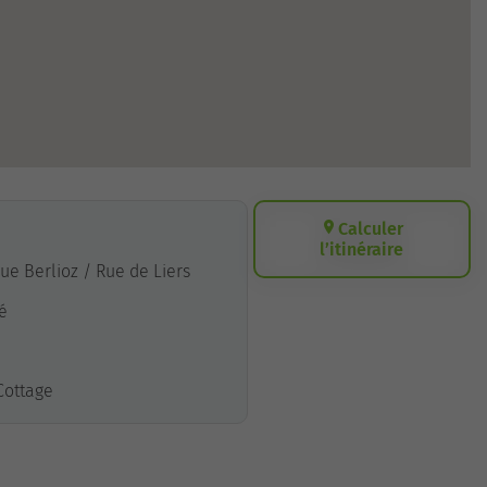
Calculer
l’itinéraire
 Rue Berlioz / Rue de Liers
hé
 Cottage