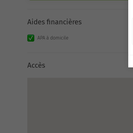
Aides financières
APA à domicile
Accès