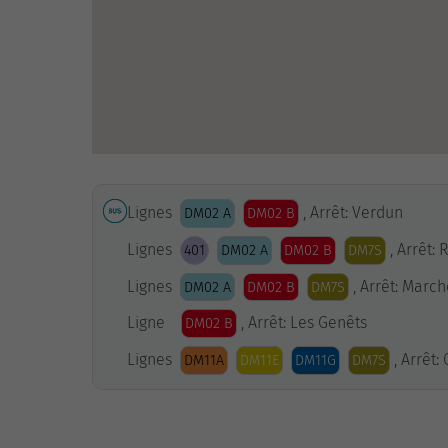
Lignes
, Arrêt: Verdun
DM02 A
DM02 B
Lignes
, Arrêt:
401
DM02 A
DM02 B
DM7S
Lignes
, Arrêt: Marc
DM02 A
DM02 B
DM7S
Ligne
, Arrêt: Les Genêts
DM02 B
Lignes
, Arrêt:
DM11A
DM11E
DM11G
DM7S