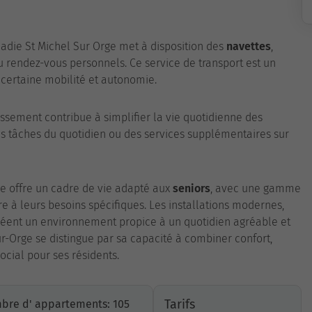
cadie St Michel Sur Orge met à disposition des
navettes
,
 ou rendez-vous personnels. Ce service de transport est un
 certaine mobilité et autonomie.
issement contribue à simplifier la vie quotidienne des
tes tâches du quotidien ou des services supplémentaires sur
ge offre un cadre de vie adapté aux
seniors
, avec une gamme
 à leurs besoins spécifiques. Les installations modernes,
 créent un environnement propice à un quotidien agréable et
r-Orge se distingue par sa capacité à combiner confort,
ocial pour ses résidents.
Tarifs
bre d' appartements: 105