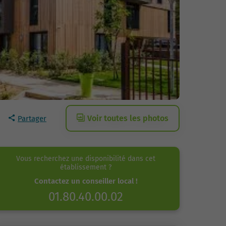
Voir toutes les photos
Partager
Vous recherchez une disponibilité dans cet
établissement ?
Contactez un conseiller local !
01.80.40.00.02