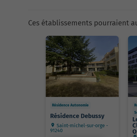
Ces établissements pourraient au
Résidence Autonomie
R
S
Résidence Debussy
L
C
Saint-michel-sur-orge -
91240
O