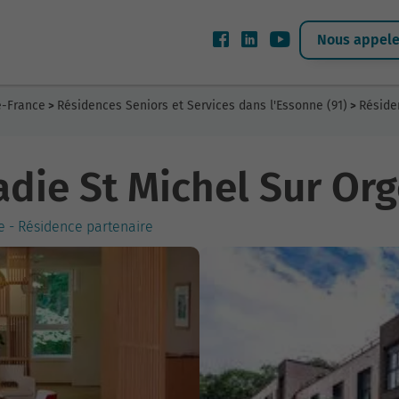
Nous appeler
e-France
Résidences Seniors et Services dans l'Essonne (91)
Réside
>
>
adie St Michel Sur Or
ge - Résidence partenaire