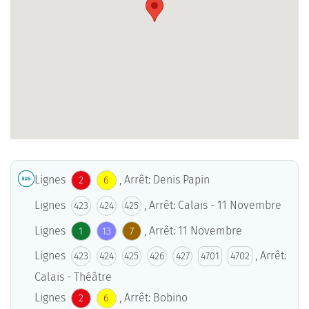
Lignes
, Arrêt: Denis Papin
2
6
Lignes
, Arrêt: Calais - 11 Novembre
423
424
425
Lignes
, Arrêt: 11 Novembre
1
13
7
Lignes
, Arrêt:
423
424
425
426
427
4701
4702
Calais - Théâtre
Lignes
, Arrêt: Bobino
2
6