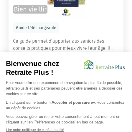
Bien vieillir
Guide téléchargeable
Ce guide permet d’apporter aux seniors des
conseils pratiques pour mieux vivre leur âge. Il
leur offre une mine d’informations. Comment
améliorer sa santé grâce à l’alimentation...
Lire l'article
Vous avez besoin d’une aide de nos équipes ?
Obtenir les tarifs & disponibilités