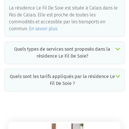
La résidence Le Fil De Soie est située à Calais dans le
Pas de Calais. Elle est proche de toutes les
commodités et accessible par les transports en
commun.
En savoir plus
Quels types de services sont proposés dans la
résidence Le Fil De Soie?
Quels sont les tarifs appliqués par la résidence Le
Fil De Soie ?
La résidence Le Fil De Soie propose des chambres pour un coût moyen raisonnable.