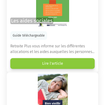
Les aides sociales
Guide téléchargeable
Retraite Plus vous informe sur les différentes
allocations et les aides auxquelles les personnes
âgées ont droit pour financer un séjour en maison
de retraite ou un maintien à domicile.
Lire l'article