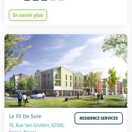
En savoir plus
Le Fil De Soie
RESIDENCE SERVICES
18, Rue Van Grutten, 62100,