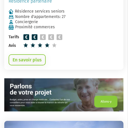
Résidence partenaire
Résidence services seniors
Nombre d'appartements: 27
Conciergerie
Proximité commerces
Tarifs
Avis
En savoir plus
Allons-y