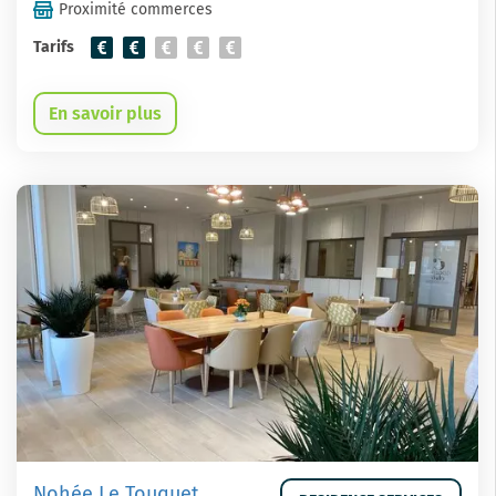
Proximité commerces
Tarifs
En savoir plus
Nohée Le Touquet