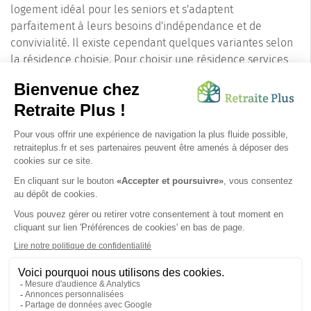
logement idéal pour les seniors et s'adaptent
parfaitement à leurs besoins d'indépendance et de
convivialité. Il existe cependant quelques variantes selon
la résidence choisie. Pour choisir une résidence services
dans le Pas-de-Calais, il faut donc tenir compte de
certains critères comme l'emplacement géographique, les
commodités à proximité, le budget, l'accès pour les
proches et les prestations et services particuliers qu'elles
proposent comme la piscine, le salon de coiffure et autres.
Certaines résidences services du Pas-de-Calais accepent
les animaux domestiques.
SUIVEZ-NOUS SUR :
Protection données personnelles
|
Préférences de cookies
|