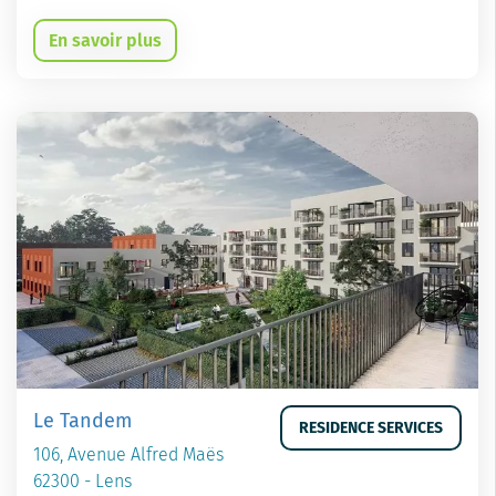
En savoir plus
Le Tandem
RESIDENCE SERVICES
106, Avenue Alfred Maës
62300 - Lens