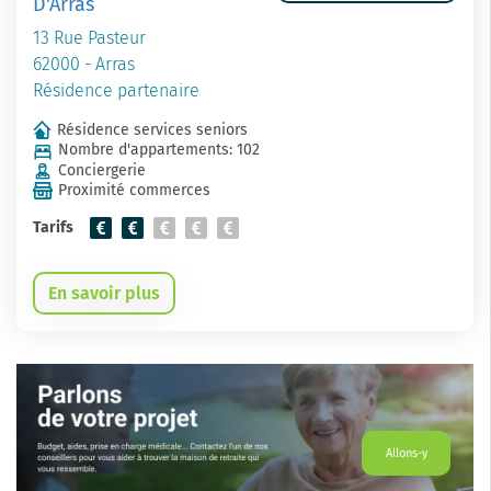
D'Arras
13 Rue Pasteur
62000 - Arras
Résidence partenaire
Résidence services seniors
Nombre d'appartements: 102
Conciergerie
Proximité commerces
Tarifs
En savoir plus
Allons-y