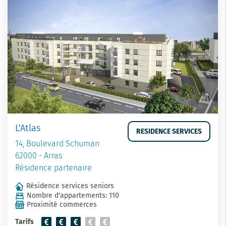
L'Atlas
RESIDENCE SERVICES
14, Boulevard Schuman
62000 - Arras
Résidence partenaire
Résidence services seniors
Nombre d'appartements: 110
Proximité commerces
Tarifs