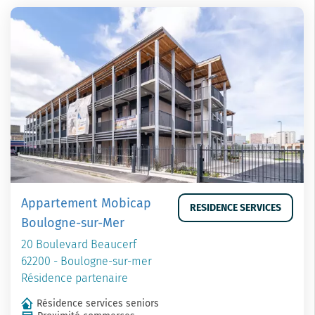
Appartement Mobicap
RESIDENCE SERVICES
Boulogne-sur-Mer
20 Boulevard Beaucerf
62200 - Boulogne-sur-mer
Résidence partenaire
Résidence services seniors