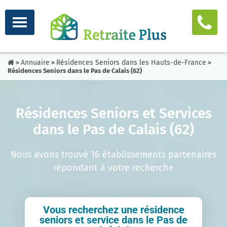
Annuaire
Résidences Seniors dans les Hauts-de-France
>
>
>
Résidences Seniors dans le Pas de Calais (62)
Résidences Seniors et Services
dans le Pas de Calais (62)
Nous avons trouvé 16 établissements partenaires
répondant à votre recherche
Vous recherchez une résidence
seniors et service dans le Pas de