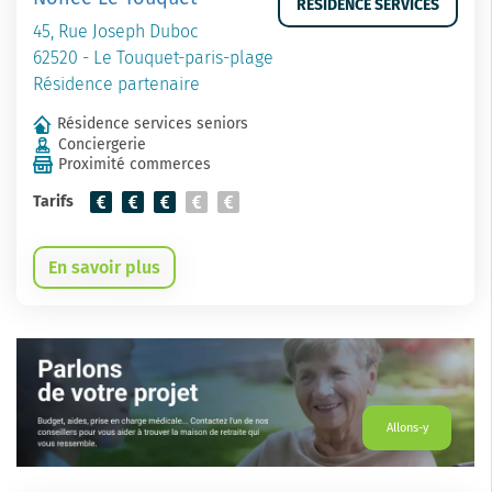
RESIDENCE SERVICES
45, Rue Joseph Duboc
62520 - Le Touquet-paris-plage
Résidence partenaire
Résidence services seniors
Conciergerie
Proximité commerces
Tarifs
En savoir plus
Allons-y