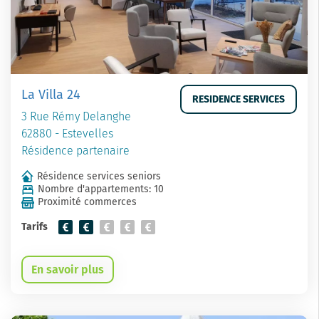
La Villa 24
RESIDENCE SERVICES
3 Rue Rémy Delanghe
62880 - Estevelles
Résidence partenaire
Résidence services seniors
Nombre d'appartements: 10
Proximité commerces
Tarifs
En savoir plus