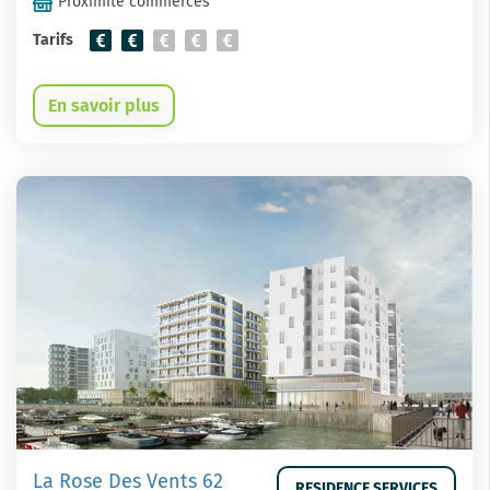
Proximité commerces
Tarifs
En savoir plus
La Rose Des Vents 62
RESIDENCE SERVICES