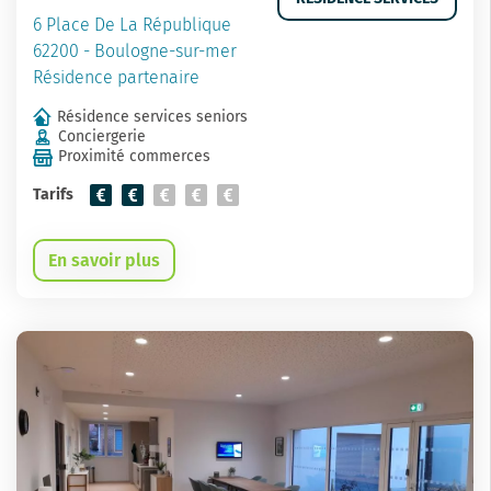
6 Place De La République
62200 - Boulogne-sur-mer
Résidence partenaire
Résidence services seniors
Conciergerie
Proximité commerces
Tarifs
En savoir plus