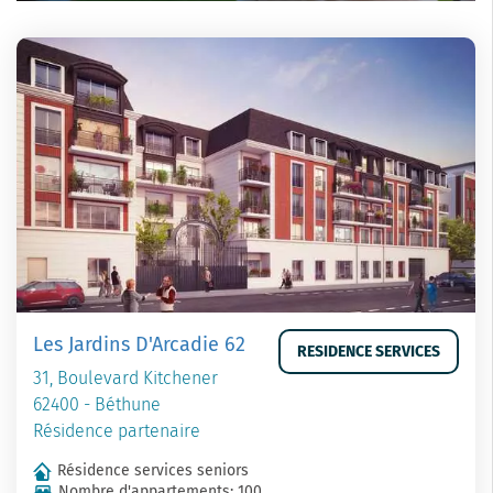
Les Jardins D'Arcadie 62
RESIDENCE SERVICES
31, Boulevard Kitchener
62400 - Béthune
Résidence partenaire
Résidence services seniors
Nombre d'appartements: 100