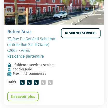
Nohée Arras
RESIDENCE SERVICES
27, Rue Du Général Schramm
(entrée Rue Saint Claire)
62000 - Arras
Résidence partenaire
Résidence services seniors
Conciergerie
Proximité commerces
Tarifs
En savoir plus