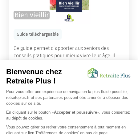
Bien vieillir
Guide téléchargeable
Ce guide permet d’apporter aux seniors des
conseils pratiques pour mieux vivre leur âge. Il
leur offre une mine d’informations. Comment
améliorer sa santé grâce à l’alimentation...
Lire l'article
Vous avez besoin d’une aide de nos équipes ?
Obtenir les tarifs & disponibilités