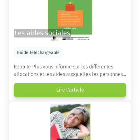
Les aides sociales
Guide téléchargeable
Retraite Plus vous informe sur les différentes
allocations et les aides auxquelles les personnes
âgées ont droit pour financer un séjour en maison
de retraite ou un maintien à domicile.
Lire l'article