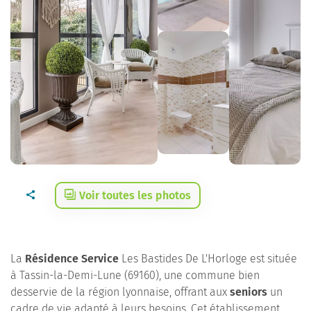
Voir toutes les photos
La
Résidence Service
Les Bastides De L'Horloge est située
à Tassin-la-Demi-Lune (69160), une commune bien
desservie de la région lyonnaise, offrant aux
seniors
un
cadre de vie adapté à leurs besoins. Cet établissement