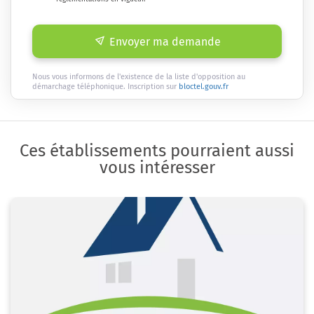
Envoyer ma demande
Nous vous informons de l'existence de la liste d'opposition au
démarchage téléphonique. Inscription sur
bloctel.gouv.fr
Ces établissements pourraient aussi
vous intéresser