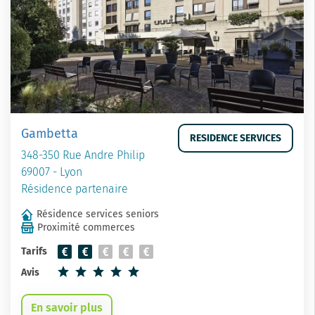
Gambetta
RESIDENCE SERVICES
348-350 Rue Andre Philip
69007 - Lyon
Résidence partenaire
Résidence services seniors
Proximité commerces
Tarifs
Avis
En savoir plus