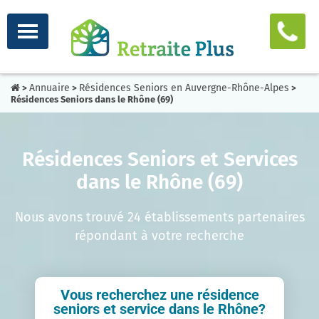
Annuaire
Résidences Seniors en Auvergne-Rhône-Alpes
>
>
>
Résidences Seniors dans le Rhône (69)
Résidences Seniors et Services
dans le Rhône (69)
Nous avons trouvé 24 établissements partenaires
répondant à votre recherche
Vous recherchez une résidence
seniors et service dans le Rhône?