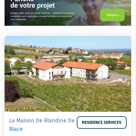
Allons-y
La Maison De Blandine De
RESIDENCE SERVICES
Blace