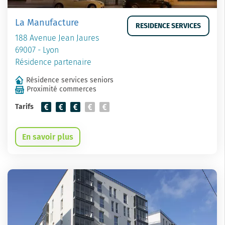
La Manufacture
RESIDENCE SERVICES
188 Avenue Jean Jaures
69007 - Lyon
Résidence partenaire
Résidence services seniors
Proximité commerces
Tarifs
En savoir plus