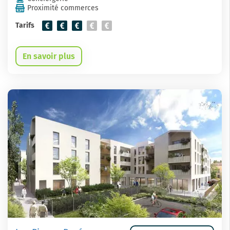
Proximité commerces
Tarifs
En savoir plus