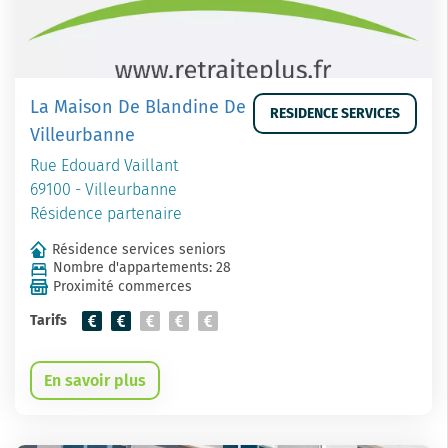
La Maison De Blandine De
RESIDENCE SERVICES
Villeurbanne
Rue Edouard Vaillant
69100 - Villeurbanne
Résidence partenaire
Résidence services seniors
Nombre d'appartements: 28
Proximité commerces
Tarifs
En savoir plus