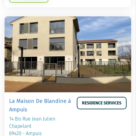
La Maison De Blandine à
RESIDENCE SERVICES
Ampuis
14 Bis Rue Jean Julien
Chapelant
69420 - Ampuis