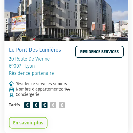
Le Pont Des Lumières
RESIDENCE SERVICES
20 Route De Vienne
69007 - Lyon
Résidence partenaire
Résidence services seniors
Nombre d'appartements: 144
Conciergerie
Tarifs
En savoir plus