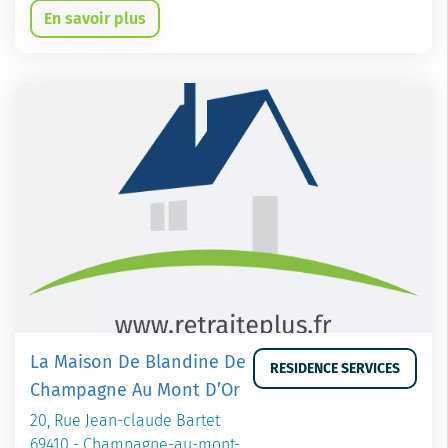
En savoir plus
La Maison De Blandine De
RESIDENCE SERVICES
Champagne Au Mont D’Or
20, Rue Jean-claude Bartet
69410 - Champagne-au-mont-