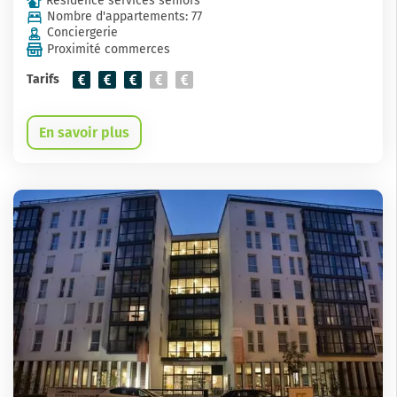
Résidence services seniors
Nombre d'appartements: 77
Conciergerie
Proximité commerces
Tarifs
En savoir plus