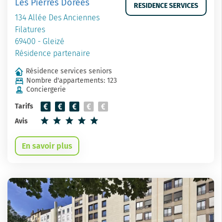
Les Pierres Dorées
RESIDENCE SERVICES
134 Allée Des Anciennes
Filatures
69400 - Gleizé
Résidence partenaire
Résidence services seniors
Nombre d'appartements: 123
Conciergerie
Tarifs
Avis
En savoir plus