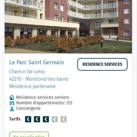
Le Parc Saint Germain
RESIDENCE SERVICES
Chemin De Letra
42210 - Montrond-les-bains
Résidence partenaire
Résidence services seniors
Nombre d'appartements: 125
Conciergerie
Tarifs