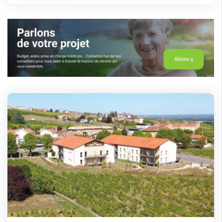
Allons-y