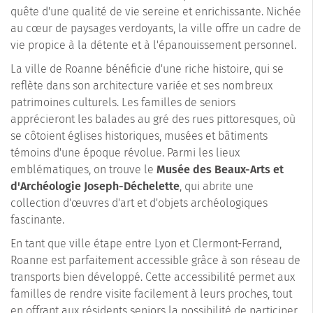
quête d'une qualité de vie sereine et enrichissante. Nichée
au cœur de paysages verdoyants, la ville offre un cadre de
vie propice à la détente et à l'épanouissement personnel.
La ville de Roanne bénéficie d'une riche histoire, qui se
reflète dans son architecture variée et ses nombreux
patrimoines culturels. Les familles de seniors
apprécieront les balades au gré des rues pittoresques, où
se côtoient églises historiques, musées et bâtiments
témoins d'une époque révolue. Parmi les lieux
emblématiques, on trouve le
Musée des Beaux-Arts et
d'Archéologie Joseph-Déchelette
, qui abrite une
collection d'œuvres d'art et d'objets archéologiques
fascinante.
En tant que ville étape entre Lyon et Clermont-Ferrand,
Roanne est parfaitement accessible grâce à son réseau de
transports bien développé. Cette accessibilité permet aux
familles de rendre visite facilement à leurs proches, tout
en offrant aux résidents seniors la possibilité de participer