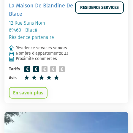
La Maison De Blandine De
RESIDENCE SERVICES
Blace
12 Rue Sans Nom
69460 - Blacé
Résidence partenaire
Résidence services seniors
Nombre d'appartements: 23
Proximité commerces
Tarifs
Avis
En savoir plus