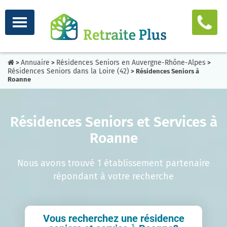
Annuaire
Résidences Seniors en Auvergne-Rhône-Alpes
>
>
>
Résidences Seniors dans la Loire (42)
> Résidences Seniors à
Roanne
Résidences Seniors et Services à
Roanne
Nous avons trouvé 1 établissement partenaire
répondant à votre recherche
Vous recherchez une résidence