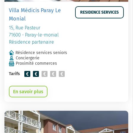
Villa Médicis Paray Le
RESIDENCE SERVICES
Monial
15, Rue Pasteur
71600 - Paray-le-monial
Résidence partenaire
Résidence services seniors
Conciergerie
Proximité commerces
Tarifs
En savoir plus