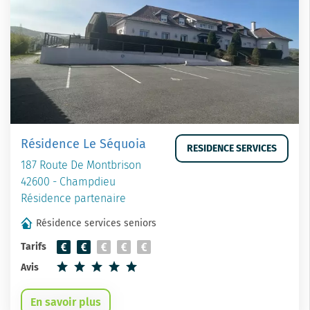
Résidence Le Séquoia
RESIDENCE SERVICES
187 Route De Montbrison
42600 - Champdieu
Résidence partenaire
Résidence services seniors
Tarifs
Avis
En savoir plus