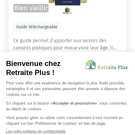
Bien vieillir
Guide téléchargeable
Ce guide permet d’apporter aux seniors des
conseils pratiques pour mieux vivre leur âge. Il
leur offre une mine d’informations. Comment
améliorer sa santé grâce à l’alimentation...
Lire l'article
Vous avez besoin d’une aide de nos équipes ?
Obtenir les tarifs & disponibilités