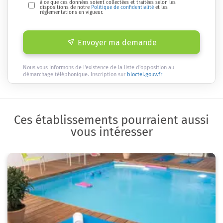
à ce que ces données soient collectées et traitées selon les
dispositions de notre
Politique de confidentialité
et les
réglementations en vigueur.
Envoyer ma demande
Nous vous informons de l'existence de la liste d'opposition au
démarchage téléphonique. Inscription sur
bloctel.gouv.fr
Ces établissements pourraient aussi
vous intéresser