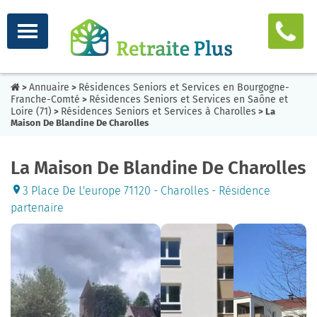
Annuaire
Résidences Seniors et Services en Bourgogne-
>
>
Franche-Comté
Résidences Seniors et Services en Saône et
>
Loire (71)
Résidences Seniors et Services à Charolles
>
> La
Maison De Blandine De Charolles
La Maison De Blandine De Charolles
3 Place De L'europe 71120 - Charolles - Résidence
partenaire