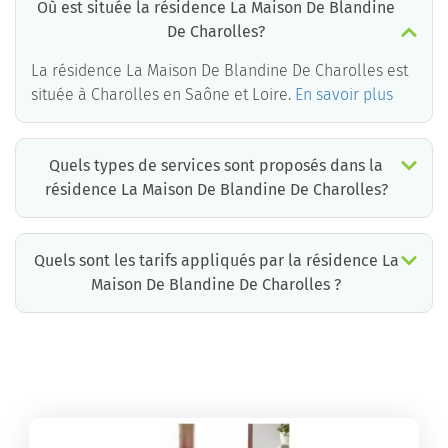
Où est située la résidence La Maison De Blandine
De Charolles?
La résidence La Maison De Blandine De Charolles est
située à Charolles en Saône et Loire.
En savoir plus
Quels types de services sont proposés dans la
résidence La Maison De Blandine De Charolles?
Quels sont les tarifs appliqués par la résidence La
Maison De Blandine De Charolles ?
La résidence La Maison De Blandine De Charolles propose des chambres pour un coût moyen très raisonnable.