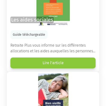
Les aides sociales
Guide téléchargeable
Retraite Plus vous informe sur les différentes
allocations et les aides auxquelles les personnes
âgées ont droit pour financer un séjour en maison
de retraite ou un maintien à domicile.
Lire l'article