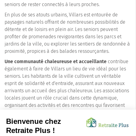
seniors de rester connectés à leurs proches.
En plus de ses atouts urbains, Villars est entourée de
paysages naturels offrant de nombreuses possibilités de
détente et de loisirs en plein air. Les seniors peuvent
profiter de promenades revigorantes dans les parcs et
jardins de la ville, ou explorer les sentiers de randonnée à
proximité, propices à des balades ressourçantes.
Une communauté chaleureuse et accueillante
contribue
également à faire de Villars un lieu de vie idéal pour les
seniors. Les habitants de la ville cultivent un véritable
esprit de solidarité et d'entraide, assurant aux nouveaux
arrivants un accueil des plus chaleureux. Les associations
locales jouent un rôle crucial dans cette dynamique,
organisant des activités et des rencontres qui favorisent
l'inclusion et le bien-être de tous.
En choisissant Villars pour une résidence service senior,
les familles offrent à leurs proches un cadre de vie