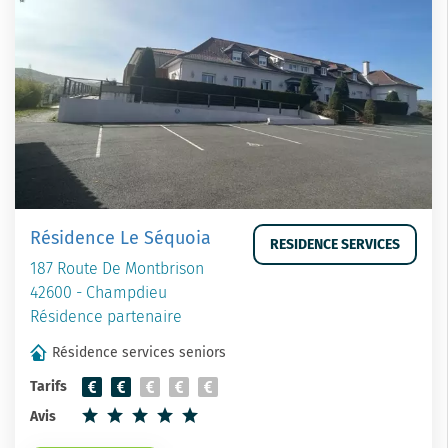
Résidence Le Séquoia
RESIDENCE SERVICES
187 Route De Montbrison
42600 - Champdieu
Résidence partenaire
Résidence services seniors
Tarifs
Avis