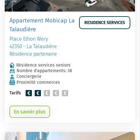
Appartement Mobicap La
RESIDENCE SERVICES
Talaudière
Place Ethon Wery
42350 - La Talaudière
Résidence partenaire
Résidence services seniors
Nombre d'appartements: 38
Conciergerie
Proximité commerces
Tarifs
En savoir plus