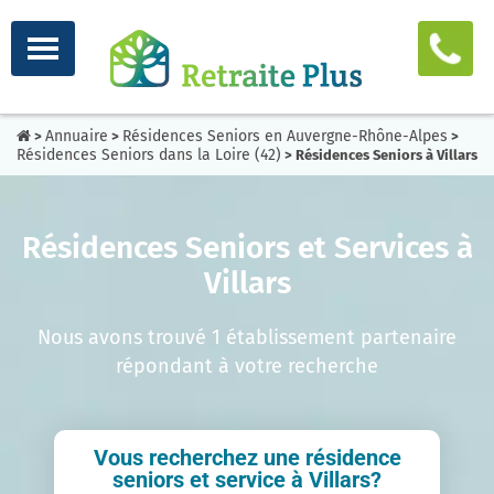
Annuaire
Résidences Seniors en Auvergne-Rhône-Alpes
>
>
>
Résidences Seniors dans la Loire (42)
> Résidences Seniors à Villars
Résidences Seniors et Services à
Villars
Nous avons trouvé 1 établissement partenaire
répondant à votre recherche
Vous recherchez une résidence
seniors et service à Villars?