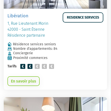
Libération
RESIDENCE SERVICES
1, Rue Lieutenant Morin
42000 - Saint Étienne
Résidence partenaire
Résidence services seniors
Nombre d'appartements: 84
Conciergerie
Proximité commerces
Tarifs
En savoir plus