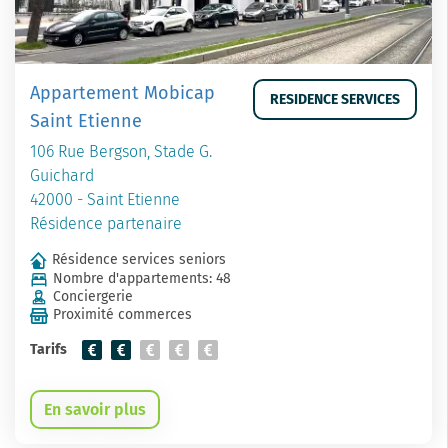
Appartement Mobicap
RESIDENCE SERVICES
Saint Etienne
106 Rue Bergson, Stade G.
Guichard
42000 - Saint Etienne
Résidence partenaire
Résidence services seniors
Nombre d'appartements: 48
Conciergerie
Proximité commerces
Tarifs
En savoir plus